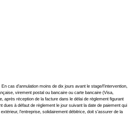
 En cas d’annulation moins de dix jours avant le stage/l’intervention,
ançaise, virement postal ou bancaire ou carte bancaire (Visa,
 après réception de la facture dans le délai de règlement figurant
t dues à défaut de règlement le jour suivant la date de paiement qui
érieur, l’entreprise, solidairement débitrice, doit s’assurer de la