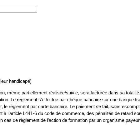
lleur handicapé)
ion, même partiellement réalisée/suivie, sera facturée dans sa totalité.
rmation. Le règlement s’effectue par chèque bancaire sur une banque fr
, le règlement par carte bancaire. Le paiement se fait, sans escompte,
t à l’article L441-6 du code de commerce, des pénalités de retard son
n cas de règlement de l’action de formation par un organisme payeur ext