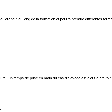
roulera tout au long de la formation et pourra prendre différentes for
cture : un temps de prise en main du cas d’élevage est alors à prévoir
e