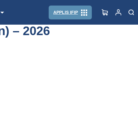
APPLIS IFIP
n) – 2026