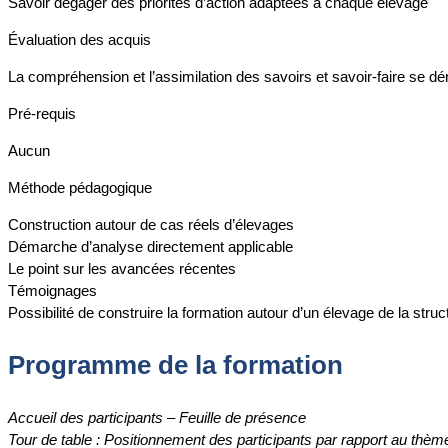
Savoir dégager des priorités d’action adaptées à chaque élevage
Évaluation des acquis
La compréhension et l’assimilation des savoirs et savoir-faire se dé
Pré-requis
Aucun
Méthode pédagogique
Construction autour de cas réels d’élevages
Démarche d’analyse directement applicable
Le point sur les avancées récentes
Témoignages
Possibilité de construire la formation autour d’un élevage de la stru
Programme de la formation
Accueil des participants – Feuille de présence
Tour de table : Positionnement des participants par rapport au thèm