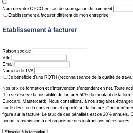
Nom de votre OPCO en cas de subrogation de paiement
Établissement à facturer différent de mon entreprise
Etablissement à facturer
Raison sociale
Ville
Email
Numéro de TVA
Je bénéficie d'une RQTH (reconnaissance de la qualité de travai
Nos prix de formation et d’intervention s’entendent en net. Toute act
l’Ifip se réserve la possibilité de facturer 50% du montant de la fo
Eurocard, Mastercard). Nous conseillons, à nos stagiaires étrangers
sur le devis ou la convention et rappelé sur la facture. Conformémen
figure sur la facture. Le taux de ces pénalités est de 20% annuels. E
bonne transmission à cet organisme des instructions nécessaires.