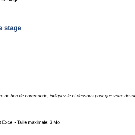
e stage
ro de bon de commande, indiquez-le ci-dessous pour que votre dossier d
Excel - Taille maximale: 3 Mo