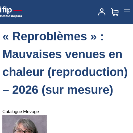
Accueil
Formations
Annuaire des formations
« Reproblèmes » :
Mauvaises venues en chaleur (reproduction) – 2026 (sur mesure)
« Reproblèmes » :
Mauvaises venues en
chaleur (reproduction)
– 2026 (sur mesure)
Catalogue Elevage