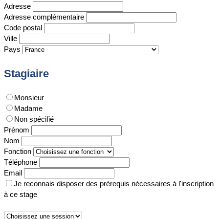
Adresse
Adresse complémentaire
Code postal
Ville
Pays
Stagiaire
Monsieur
Madame
Non spécifié
Prénom
Nom
Fonction
Téléphone
Email
Je reconnais disposer des prérequis nécessaires à l'inscription
à ce stage