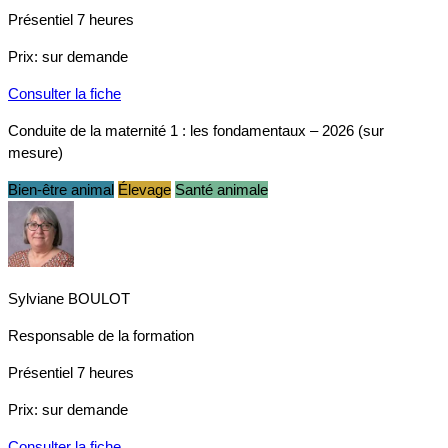
Présentiel
7 heures
Prix:
sur demande
Consulter la fiche
Conduite de la maternité 1 : les fondamentaux – 2026 (sur
mesure)
Bien-être animal
Élevage
Santé animale
Sylviane BOULOT
Responsable de la formation
Présentiel
7 heures
Prix:
sur demande
Consulter la fiche