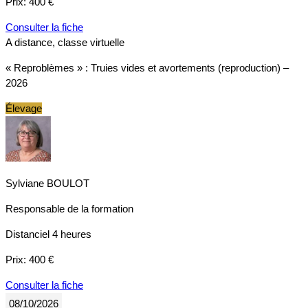
Prix:
400 €
Consulter la fiche
A distance, classe virtuelle
« Reproblèmes » : Truies vides et avortements (reproduction) –
2026
Élevage
Sylviane BOULOT
Responsable de la formation
Distanciel
4 heures
Prix:
400 €
Consulter la fiche
08/10/2026