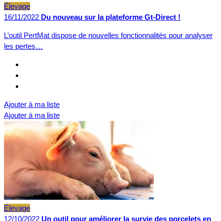
Élevage
16/11/2022
Du nouveau sur la plateforme Gt-Direct !
L’outil PertMat dispose de nouvelles fonctionnalités pour analyser
les pertes…
Ajouter à ma liste
Ajouter à ma liste
Élevage
12/10/2022
Un outil pour améliorer la survie des porcelets en