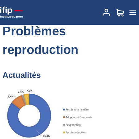
Accueil
Problèmes reproduction
Problèmes
reproduction
Actualités