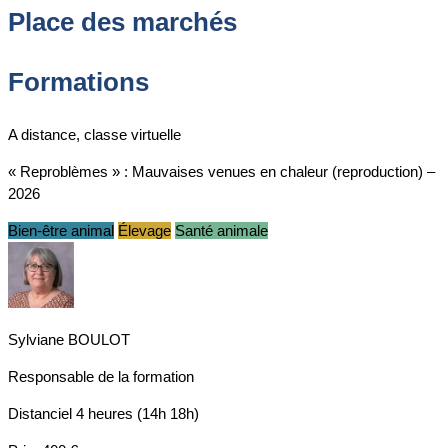
Place des marchés
Formations
A distance, classe virtuelle
« Reproblèmes » : Mauvaises venues en chaleur (reproduction) –
2026
Bien-être animal
Élevage
Santé animale
Sylviane BOULOT
Responsable de la formation
Distanciel
4 heures (14h 18h)