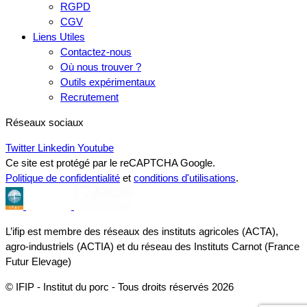
RGPD
CGV
Liens Utiles
Contactez-nous
Où nous trouver ?
Outils expérimentaux
Recrutement
Réseaux sociaux
Twitter
Linkedin
Youtube
Ce site est protégé par le reCAPTCHA Google.
Politique de confidentialité
et
conditions d'utilisations
.
L’ifip est membre des réseaux des instituts agricoles (ACTA),
agro-industriels (ACTIA) et du réseau des Instituts Carnot (France
Futur Elevage)
© IFIP - Institut du porc - Tous droits réservés 2026