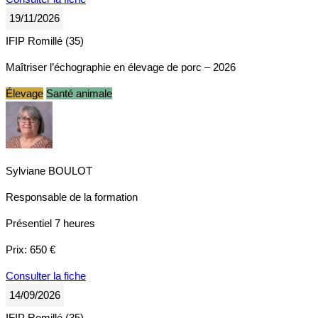
19/11/2026
IFIP Romillé (35)
Maîtriser l’échographie en élevage de porc – 2026
Élevage
Santé animale
Sylviane BOULOT
Responsable de la formation
Présentiel
7 heures
Prix:
650 €
Consulter la fiche
14/09/2026
IFIP Romillé (35)