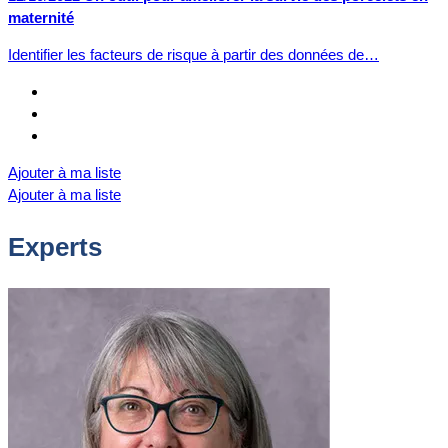
maternité
Identifier les facteurs de risque à partir des données de…
Ajouter à ma liste
Ajouter à ma liste
Experts