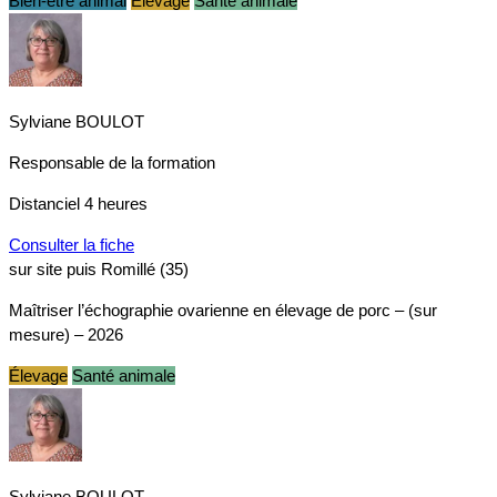
Bien-être animal
Élevage
Santé animale
Sylviane BOULOT
Responsable de la formation
Distanciel
4 heures
Consulter la fiche
sur site puis Romillé (35)
Maîtriser l’échographie ovarienne en élevage de porc – (sur
mesure) – 2026
Élevage
Santé animale
Sylviane BOULOT