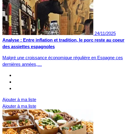
24/11/2025
Analyse : Entre inflation et tradition, le porc reste au coeur
des assiettes espagnoles
Malgré une croissance économique régulière en Espagne ces
dernières années,…
Ajouter à ma liste
Ajouter à ma liste