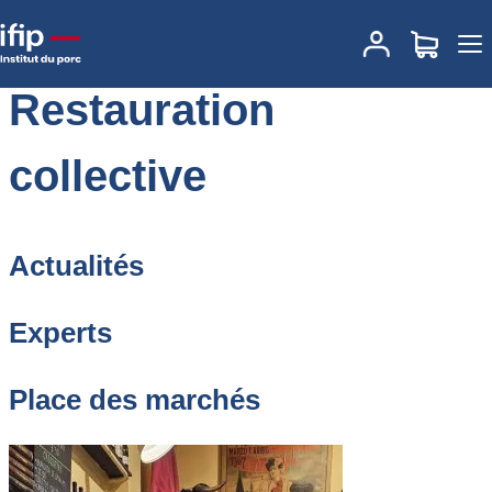
Accueil
Consommation
Restauration collective
Restauration
collective
Actualités
Experts
Place des marchés