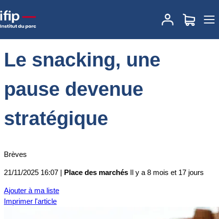
Accueil
Place des marchés
Actualités des marchés
Le snacking,
une pause devenue stratégique
Le snacking, une
pause devenue
stratégique
Brèves
21/11/2025 16:07 |
Place des marchés
Il y a 8 mois et 17 jours
Ajouter à ma liste
Imprimer l'article