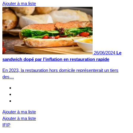
Ajouter à ma liste
26/06/2024
Le
sandwich dopé par l’inflation en restauration rapide
En 2023, la restauration hors domicile représenterait un tiers
des…
Ajouter à ma liste
Ajouter à ma liste
IFIP