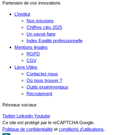
Partenaire de vos innovations
L’institut
Nos missions
Chiffres clés 2025
Un savoir-faire
Index Egalité professionnelle
Mentions légales
RGPD
CGV
Liens Utiles
Contactez-nous
Où nous trouver ?
Outils expérimentaux
Recrutement
Réseaux sociaux
Twitter
Linkedin
Youtube
Ce site est protégé par le reCAPTCHA Google.
Politique de confidentialité
et
conditions d'utilisations
.