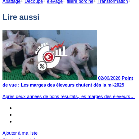
Abattage
+
Découpe
+
élevage
+
filière porcine
+
Transformation
+
Lire aussi
02/06/2026
Point
de vue : Les marges des éleveurs chutent dès la mi-2025
Après deux années de bons résultats, les marges des éleveurs…
Ajouter à ma liste