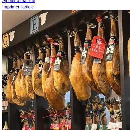
Ajouter à ma liste
Imprimer l'article