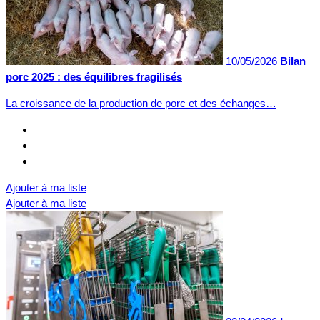
10/05/2026
Bilan
porc 2025 : des équilibres fragilisés
La croissance de la production de porc et des échanges…
Ajouter à ma liste
Ajouter à ma liste