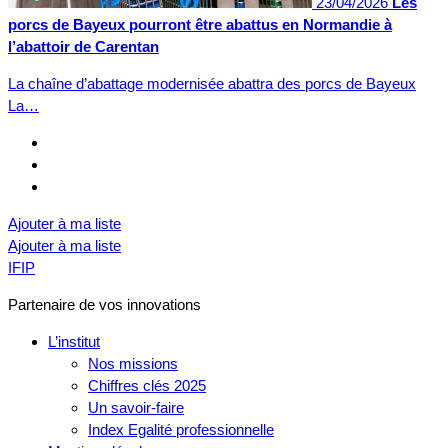
23/04/2026
Les
porcs de Bayeux pourront être abattus en Normandie à
l’abattoir de Carentan
La chaîne d’abattage modernisée abattra des porcs de Bayeux
La…
Ajouter à ma liste
Ajouter à ma liste
IFIP
Partenaire de vos innovations
L’institut
Nos missions
Chiffres clés 2025
Un savoir-faire
Index Egalité professionnelle