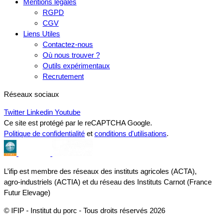
Mentions légales
RGPD
CGV
Liens Utiles
Contactez-nous
Où nous trouver ?
Outils expérimentaux
Recrutement
Réseaux sociaux
Twitter
Linkedin
Youtube
Ce site est protégé par le reCAPTCHA Google.
Politique de confidentialité
et
conditions d'utilisations
.
L’ifip est membre des réseaux des instituts agricoles (ACTA),
agro-industriels (ACTIA) et du réseau des Instituts Carnot (France
Futur Elevage)
© IFIP - Institut du porc - Tous droits réservés 2026