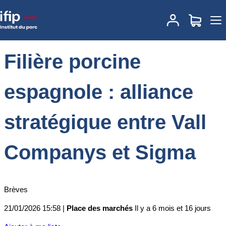
Accueil
Place des marchés
Actualités des marchés
Filière porcine
espagnole : alliance stratégique entre Vall Companys et Sigma
Filière porcine
espagnole : alliance
stratégique entre Vall
Companys et Sigma
Brèves
21/01/2026 15:58 |
Place des marchés
Il y a 6 mois et 16 jours