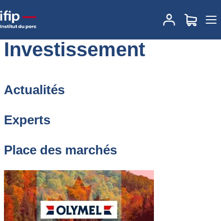
Accueil
Macro-économie
Investissement
Investissement
Actualités
Experts
Place des marchés