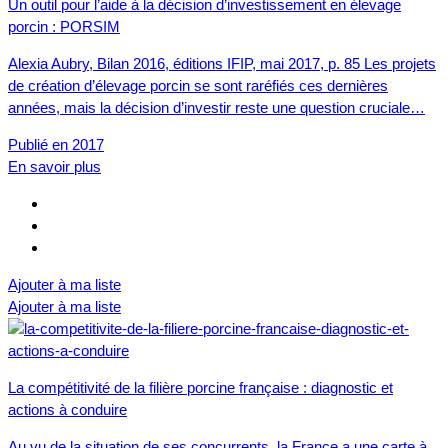
Un outil pour l’aide à la décision d’investissement en élevage
porcin : PORSIM
Alexia Aubry, Bilan 2016, éditions IFIP, mai 2017, p. 85 Les projets
de création d’élevage porcin se sont raréfiés ces dernières
années, mais la décision d’investir reste une question cruciale…
Publié en 2017
En savoir plus
Ajouter à ma liste
Ajouter à ma liste
La compétitivité de la filière porcine française : diagnostic et
actions à conduire
Au vu de la situation de ses concurrents, la France a une carte à