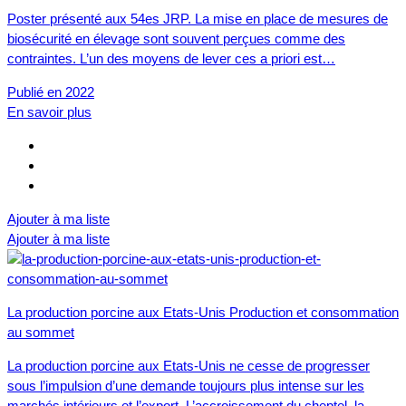
Poster présenté aux 54es JRP. La mise en place de mesures de
biosécurité en élevage sont souvent perçues comme des
contraintes. L’un des moyens de lever ces a priori est…
Publié en 2022
En savoir plus
Ajouter à ma liste
Ajouter à ma liste
La production porcine aux Etats-Unis Production et consommation
au sommet
La production porcine aux Etats-Unis ne cesse de progresser
sous l’impulsion d’une demande toujours plus intense sur les
marchés intérieurs et l’export. L’accroissement du cheptel, la