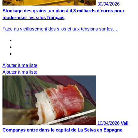
30/04/2026
Stockage des grains, un plan à 4,3 milliards d’euros pour
moderniser les silos français
Face au vieillissement des silos et aux tensions sur les…
Ajouter à ma liste
Ajouter à ma liste
10/04/2026
Vall
Companys entre dans le capital de La Selva en Espagne