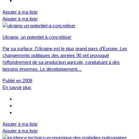
Ajouter à ma liste
Ajouter à ma liste
Ukraine, un potentiel à concrétiser
Par sa surface, l’Ukraine est le plus grand pays d’Europe. Les
changements politiques des années 90 ont provoqué
l’effondrement de sa production agricole, conduisant à des
besoins énormes. Le développement…
Publié en 2008
En savoir plus
Ajouter à ma liste
Ajouter à ma liste