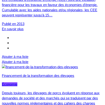
financière pour les travaux en faveur des économies d’énergie.
Cumulable avec les aides nationales et/ou régionales, les CEE
peuvent représenter jusqu’à 15…
Publié en 2013
En savoir plus
Ajouter à ma liste
Ajouter à ma liste
Financement de la transformation des élevages
Économie
Depuis toujours, les élevages de porcs évoluent en réponse aux
demandes de société et des marchés qui se traduisent par des
nouvelles normes réglementaires et des cahiers des charges