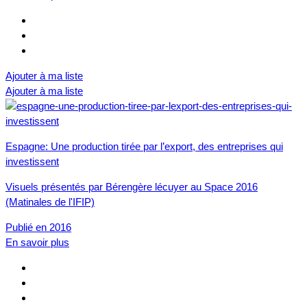
Ajouter à ma liste
Ajouter à ma liste
Espagne: Une production tirée par l’export, des entreprises qui
investissent
Visuels présentés par Bérengère lécuyer au Space 2016
(Matinales de l'IFIP)
Publié en 2016
En savoir plus