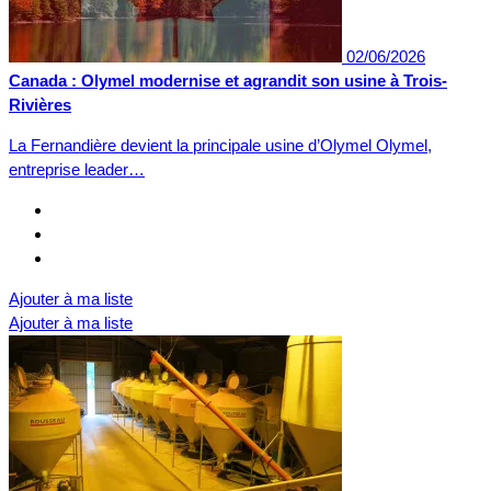
02/06/2026
Canada : Olymel modernise et agrandit son usine à Trois-
Rivières
La Fernandière devient la principale usine d’Olymel Olymel,
entreprise leader…
Ajouter à ma liste
Ajouter à ma liste