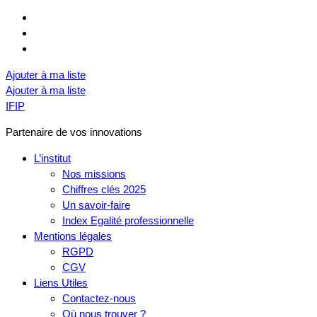
Ajouter à ma liste
Ajouter à ma liste
IFIP
Partenaire de vos innovations
L’institut
Nos missions
Chiffres clés 2025
Un savoir-faire
Index Egalité professionnelle
Mentions légales
RGPD
CGV
Liens Utiles
Contactez-nous
Où nous trouver ?