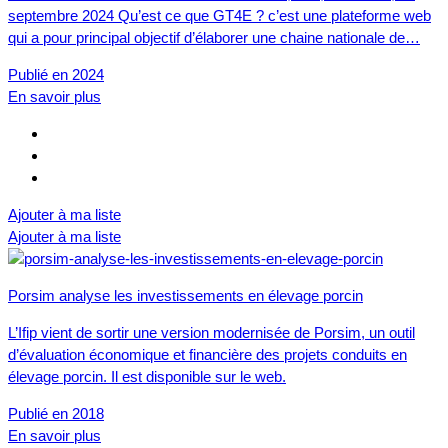
septembre 2024 Qu’est ce que GT4E ? c’est une plateforme web
qui a pour principal objectif d’élaborer une chaine nationale de…
Publié en 2024
En savoir plus
Ajouter à ma liste
Ajouter à ma liste
Porsim analyse les investissements en élevage porcin
L’Ifip vient de sortir une version modernisée de Porsim, un outil
d’évaluation économique et financière des projets conduits en
élevage porcin. Il est disponible sur le web.
Publié en 2018
En savoir plus