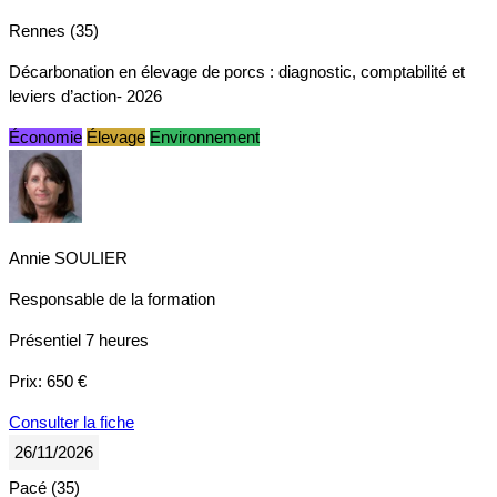
Rennes (35)
Décarbonation en élevage de porcs : diagnostic, comptabilité et
leviers d’action- 2026
Économie
Élevage
Environnement
Annie SOULIER
Responsable de la formation
Présentiel
7 heures
Prix:
650 €
Consulter la fiche
26/11/2026
Pacé (35)