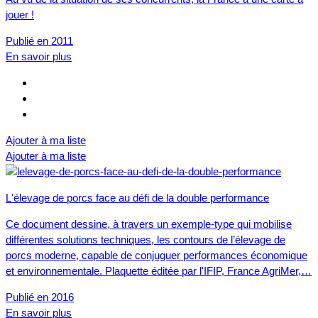
jouer !
Publié en 2011
En savoir plus
Ajouter à ma liste
Ajouter à ma liste
L'élevage de porcs face au défi de la double performance
Ce document dessine, à travers un exemple-type qui mobilise
différentes solutions techniques, les contours de l’élevage de
porcs moderne, capable de conjuguer performances économique
et environnementale. Plaquette éditée par l'IFIP, France AgriMer,…
Publié en 2016
En savoir plus