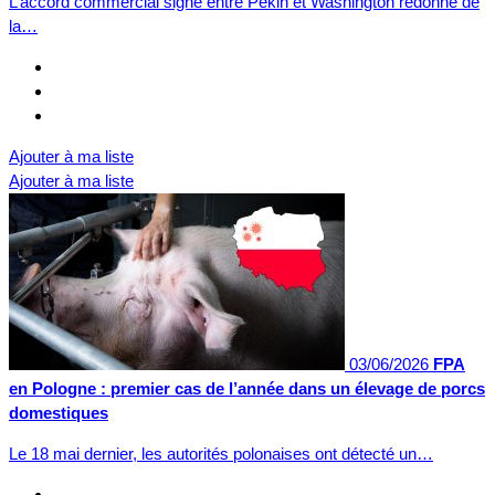
L’accord commercial signé entre Pékin et Washington redonne de
la…
Ajouter à ma liste
Ajouter à ma liste
03/06/2026
FPA
en Pologne : premier cas de l’année dans un élevage de porcs
domestiques
Le 18 mai dernier, les autorités polonaises ont détecté un…