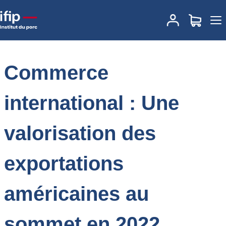
Accueil
Place des marchés
Actualités des marchés
Commerce
international : Une valorisation des exportations américaines au
sommet en 2022
Commerce
international : Une
valorisation des
exportations
américaines au
sommet en 2022