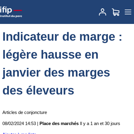
Accueil
Place des marchés
Actualités des marchés
Indicateur de
marge : légère hausse en janvier des marges des éleveurs
Indicateur de marge :
légère hausse en
janvier des marges
des éleveurs
Articles de conjoncture
08/02/2024 14:53 |
Place des marchés
Il y a 1 an et 30 jours