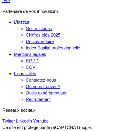
IFIP
Partenaire de vos innovations
L’institut
Nos missions
Chiffres clés 2025
Un savoir-faire
Index Egalité professionnelle
Mentions légales
RGPD
CGV
Liens Utiles
Contactez-nous
Où nous trouver ?
Outils expérimentaux
Recrutement
Réseaux sociaux
Twitter
Linkedin
Youtube
Ce site est protégé par le reCAPTCHA Google.