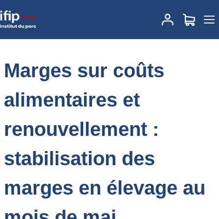
Accueil
Place des marchés
Actualités des marchés
Marges sur
coûts alimentaires et renouvellement : stabilisation des marges en
élevage au mois de mai
Marges sur coûts
alimentaires et
renouvellement :
stabilisation des
marges en élevage au
mois de mai