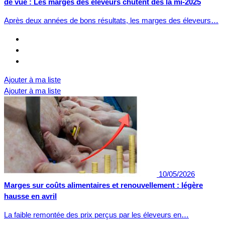
de vue : Les marges des éleveurs chutent dès la mi-2025
Après deux années de bons résultats, les marges des éleveurs…
Ajouter à ma liste
Ajouter à ma liste
10/05/2026
Marges sur coûts alimentaires et renouvellement : légère
hausse en avril
La faible remontée des prix perçus par les éleveurs en…