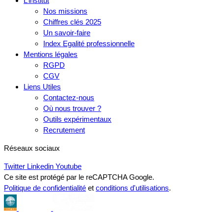
L’institut
Nos missions
Chiffres clés 2025
Un savoir-faire
Index Egalité professionnelle
Mentions légales
RGPD
CGV
Liens Utiles
Contactez-nous
Où nous trouver ?
Outils expérimentaux
Recrutement
Réseaux sociaux
Twitter
Linkedin
Youtube
Ce site est protégé par le reCAPTCHA Google.
Politique de confidentialité
et
conditions d'utilisations
.