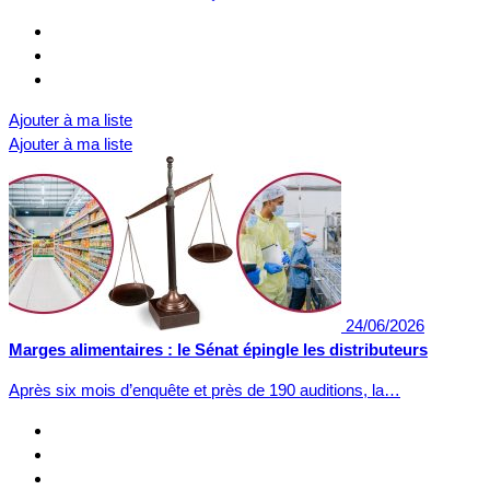
Ajouter à ma liste
Ajouter à ma liste
24/06/2026
Marges alimentaires : le Sénat épingle les distributeurs
Après six mois d’enquête et près de 190 auditions, la…