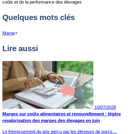
coûts et de la performance des élevages
Quelques mots clés
Marge
+
Lire aussi
10/07/2026
Marges sur coûts alimentaires et renouvellement : légère
revalorisation des marges des élevages en juin
Le frémissement du prix perçu par les éleveurs de porcs…