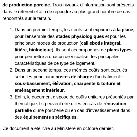
de production porcine.
Trois niveaux d’information sont présents
dans le référentiel afin de répondre au plus grand nombre de cas
rencontrés sur le terrain.
Dans un premier temps, les coûts sont exprimés
à la place
,
pour l’ensemble des
stades physiologiques
et pour les
principaux modes de production (
caillebotis intégral,
litière, biologique
). Ils sont accompagnés de
plans types
pour permettre à chacun de visualiser les principales
caractéristiques de ce type de logement.
Dans un second temps, ces mêmes coûts sont calculés
selon les principaux
postes de charge
d’un bâtiment :
sous-bassement, élévation, charpente & toiture et
aménagement intérieur.
Enfin, le document dispose de coûts unitaires présentés par
thématique. Ils peuvent être utiles en cas de
rénovation
partielle
d’une porcherie ou en cas d’investissement dans
des
équipements spécifiques.
Ce document a été livré au Ministère en octobre dernier.