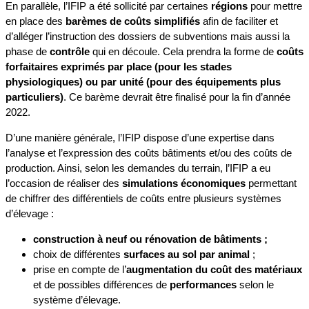
En parallèle, l’IFIP a été sollicité par certaines
régions
pour mettre
en place des
barèmes de coûts simplifiés
afin de faciliter et
d’alléger l’instruction des dossiers de subventions mais aussi la
phase de
contrôle
qui en découle. Cela prendra la forme de
coûts
forfaitaires exprimés par place (pour les stades
physiologiques) ou par unité (pour des équipements plus
particuliers)
. Ce barème devrait être finalisé pour la fin d’année
2022.
D’une manière générale, l’IFIP dispose d’une expertise dans
l’analyse et l’expression des coûts bâtiments et/ou des coûts de
production. Ainsi, selon les demandes du terrain, l’IFIP a eu
l’occasion de réaliser des
simulations économiques
permettant
de chiffrer des différentiels de coûts entre plusieurs systèmes
d’élevage :
construction à neuf ou rénovation de bâtiments ;
choix de différentes
surfaces au sol par animal
;
prise en compte de l’
augmentation du coût des matériaux
et de possibles différences de
performances
selon le
système d’élevage.