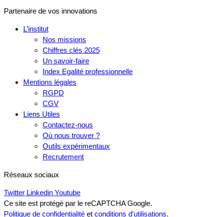
Partenaire de vos innovations
L’institut
Nos missions
Chiffres clés 2025
Un savoir-faire
Index Egalité professionnelle
Mentions légales
RGPD
CGV
Liens Utiles
Contactez-nous
Où nous trouver ?
Outils expérimentaux
Recrutement
Réseaux sociaux
Twitter
Linkedin
Youtube
Ce site est protégé par le reCAPTCHA Google.
Politique de confidentialité
et
conditions d'utilisations
.