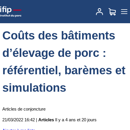
Accueil
Actualités
Coûts des bâtiments d’élevage de porc :
référentiel, barèmes et simulations
Coûts des bâtiments
d’élevage de porc :
référentiel, barèmes et
simulations
Articles de conjoncture
21/03/2022 16:42 |
Articles
Il y a 4 ans et 20 jours