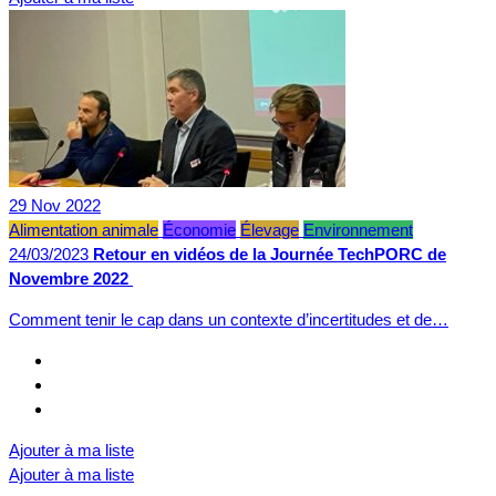
29
Nov
2022
Alimentation animale
Économie
Élevage
Environnement
24/03/2023
Retour en vidéos de la Journée TechPORC de
Novembre 2022
Comment tenir le cap dans un contexte d’incertitudes et de…
Ajouter à ma liste
Ajouter à ma liste