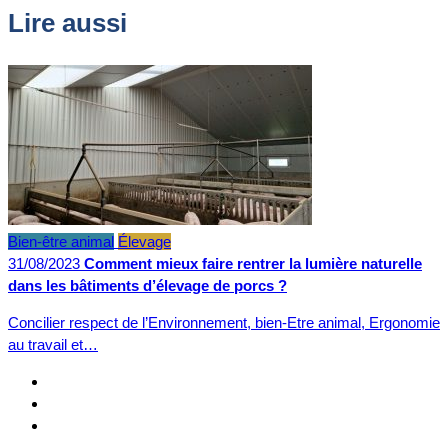
Lire aussi
Bien-être animal
Élevage
31/08/2023
Comment mieux faire rentrer la lumière naturelle
dans les bâtiments d’élevage de porcs ?
Concilier respect de l’Environnement, bien-Etre animal, Ergonomie
au travail et…