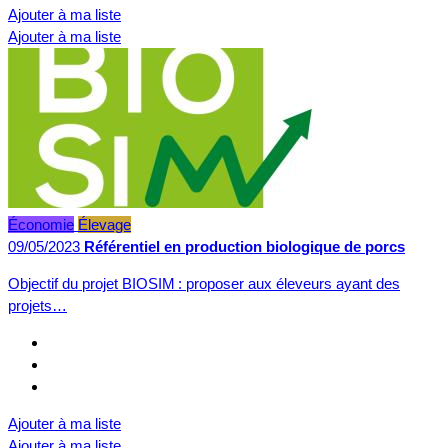
Ajouter à ma liste
Ajouter à ma liste
Économie
Élevage
09/05/2023
Référentiel en production biologique de porcs
Objectif du projet BIOSIM : proposer aux éleveurs ayant des
projets…
Ajouter à ma liste
Ajouter à ma liste