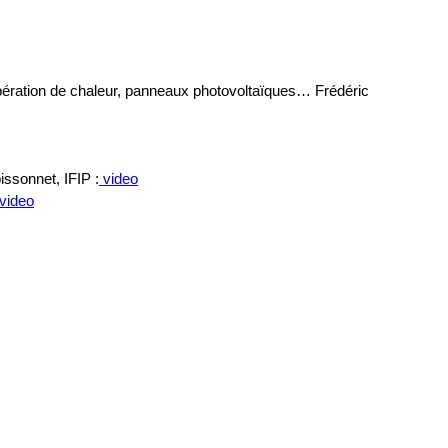
upération de chaleur, panneaux photovoltaïques… Frédéric
ssonnet, IFIP :
video
video