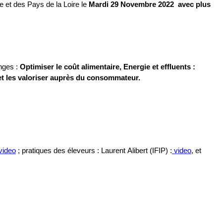
e et des Pays de la Loire le
Mardi 29 Novembre 2022 avec plus
enges :
Optimiser le coût alimentaire,
Energie et effluents :
t les valoriser auprès du consommateur.
video
; pratiques des éleveurs : Laurent Alibert (IFIP) :
video
, et