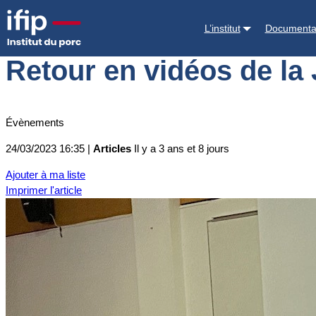
Accueil
Actualités
Retour en vidéos de la Journée TechPORC de 
L’institut
Documenta
Retour en vidéos de 
Évènements
24/03/2023 16:35 |
Articles
Il y a 3 ans et 8 jours
Ajouter à ma liste
Imprimer l'article