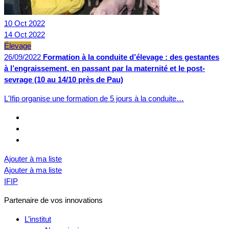
10
Oct
2022
14
Oct
2022
Élevage
26/09/2022
Formation à la conduite d’élevage : des gestantes
à l’engraissement, en passant par la maternité et le post-
sevrage (10 au 14/10 près de Pau)
L'Ifip organise une formation de 5 jours à la conduite…
Ajouter à ma liste
Ajouter à ma liste
IFIP
Partenaire de vos innovations
L’institut