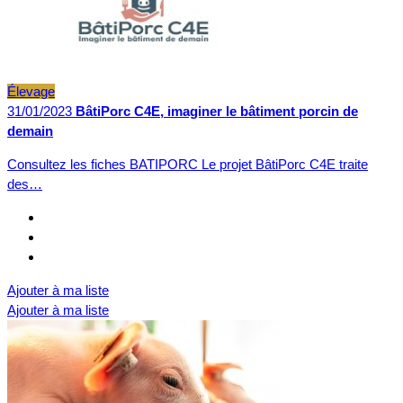
Élevage
31/01/2023
BâtiPorc C4E, imaginer le bâtiment porcin de
demain
Consultez les fiches BATIPORC Le projet BâtiPorc C4E traite
des…
Ajouter à ma liste
Ajouter à ma liste