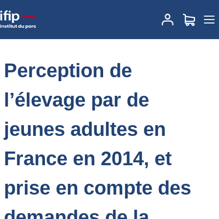
Accueil
Actualités
Perception de l’élevage par de jeunes adultes
en France en 2014, et prise en compte des demandes de la
société par les groupements de producteurs de porcs
Perception de
l’élevage par de
jeunes adultes en
France en 2014, et
prise en compte des
demandes de la