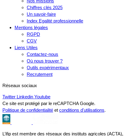
Nos missions
Chiffres clés 2025
Un savoir-faire
Index Egalité professionnelle
Mentions légales
RGPD
CGV
Liens Utiles
Contactez-nous
Où nous trouver ?
Outils expérimentaux
Recrutement
Réseaux sociaux
Twitter
Linkedin
Youtube
Ce site est protégé par le reCAPTCHA Google.
Politique de confidentialité
et
conditions d'utilisations
.
L’ifip est membre des réseaux des instituts agricoles (ACTA),