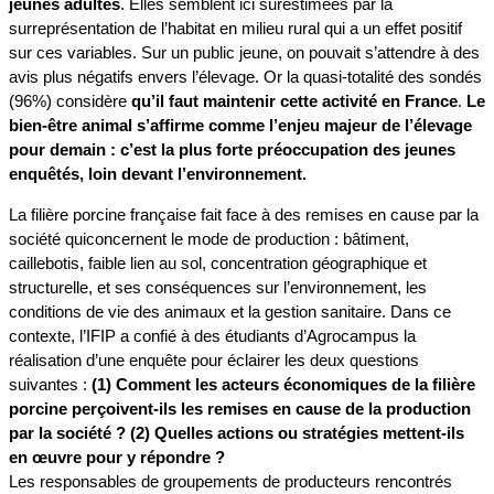
jeunes adultes
. Elles semblent ici surestimées par la
surreprésentation de l’habitat en milieu rural qui a un effet positif
sur ces variables. Sur un public jeune, on pouvait s’attendre à des
avis plus négatifs envers l’élevage. Or la quasi-totalité des sondés
(96%) considère
qu’il faut maintenir cette activité en France
.
Le
bien-être animal s’affirme comme l’enjeu majeur de l’élevage
pour demain : c’est la plus forte préoccupation des jeunes
enquêtés, loin devant l’environnement.
La filière porcine française fait face à des remises en cause par la
société quiconcernent le mode de production : bâtiment,
caillebotis, faible lien au sol, concentration géographique et
structurelle, et ses conséquences sur l’environnement, les
conditions de vie des animaux et la gestion sanitaire. Dans ce
contexte, l’IFIP a confié à des étudiants d’Agrocampus la
réalisation d’une enquête pour éclairer les deux questions
suivantes :
(1) Comment les acteurs économiques de la filière
porcine perçoivent-ils les remises en cause de la production
par la société ? (2) Quelles actions ou stratégies mettent-ils
en œuvre pour y répondre ?
Les responsables de groupements de producteurs rencontrés