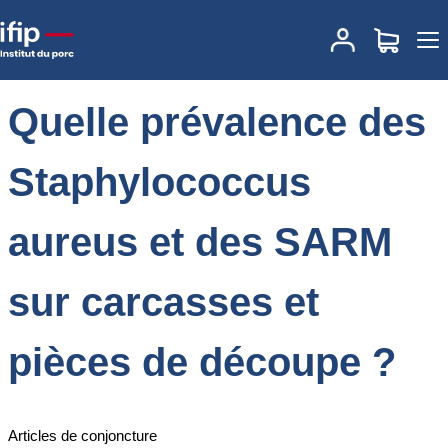
Accueil
Actualités
Quelle prévalence des Staphylococcus aureus
et des SARM sur carcasses et pièces de découpe ?
Quelle prévalence des
Staphylococcus
aureus et des SARM
sur carcasses et
pièces de découpe ?
Articles de conjoncture