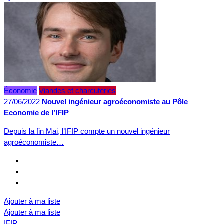
Économie
Viandes et charcuteries
27/06/2022
Nouvel ingénieur agroéconomiste au Pôle
Economie de l’IFIP
Depuis la fin Mai, l’IFIP compte un nouvel ingénieur
agroéconomiste…
Ajouter à ma liste
Ajouter à ma liste
IFIP