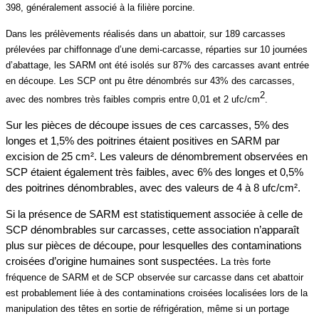
398, généralement associé à la filière porcine.
Dans les prélèvements réalisés dans un abattoir, sur 189 carcasses
prélevées par chiffonnage d’une demi-carcasse, réparties sur 10 journées
d’abattage, les SARM ont été isolés sur 87
%
des carcasses avant entrée
en découpe. Les SCP ont pu être dénombrés sur 43
%
des carcasses,
2
avec des nombres très faibles compris entre 0,01 et 2 ufc/cm
.
Sur les pièces de découpe issues de ces carcasses, 5% des
longes et 1,5% des poitrines étaient positives en SARM par
excision de 25 cm². Les valeurs de dénombrement observées en
SCP étaient également très faibles, avec 6% des longes et 0,5%
des poitrines dénombrables, avec des valeurs de 4 à 8 ufc/cm².
Si la présence de SARM est statistiquement associée à celle de
SCP dénombrables sur carcasses, cette association n’apparaît
plus sur pièces de découpe, pour lesquelles des contaminations
croisées d’origine humaines sont suspectées.
La très forte
fréquence de SARM et de SCP observée sur carcasse dans cet abattoir
est probablement liée à des contaminations croisées localisées lors de la
manipulation des têtes en sortie de réfrigération, même si un portage