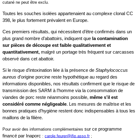
cutané ne peut être exclu.
Toutes les souches isolées appartenaient au complexe clonal CC
398, le plus fortement prévalent en Europe.
Ces premiers résultats, qui nécessitent d’être confirmés dans un
plus grand nombre d’abattoirs, indiquent que
la contamination
sur pièces de découpe est faible qualitativement et
quantitativement,
malgré un portage très fréquent sur carcasses
observé dans cet abattoir.
Si le risque d’intoxination liée à la présence de
Staphylococcus
aureus
d’origine porcine reste hypothétique au regard des
informations disponibles, nos résultats confirment que le risque de
transmission des SARM à l’homme via la consommation de
viandes de porc reste néanmoins possible,
même s’il est
considéré comme négligeable
. Les mesures de maîtrise et les
bonnes pratiques d’hygiène restent donc indispensables à tous les
maillons de la filière.
sur ce programme
Pour avoir des informations complémentaires
financé par Inaporc
:
carole.feurer@ifip.asso.fr
;