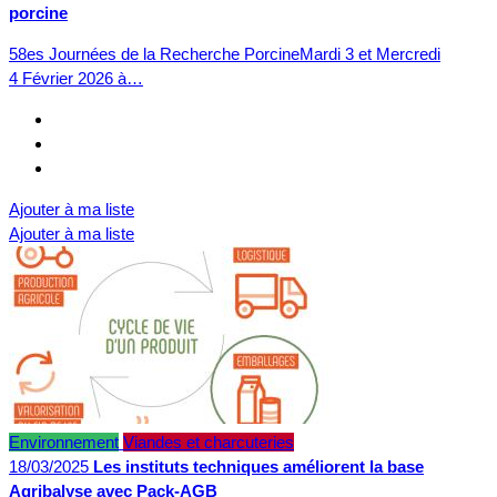
porcine
58es Journées de la Recherche PorcineMardi 3 et Mercredi
4 Février 2026 à…
Ajouter à ma liste
Ajouter à ma liste
Environnement
Viandes et charcuteries
18/03/2025
Les instituts techniques améliorent la base
Agribalyse avec Pack-AGB