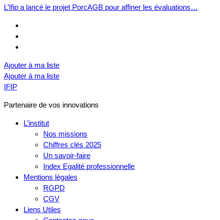
L’Ifip a lancé le projet PorcAGB pour affiner les évaluations…
Ajouter à ma liste
Ajouter à ma liste
IFIP
Partenaire de vos innovations
L’institut
Nos missions
Chiffres clés 2025
Un savoir-faire
Index Egalité professionnelle
Mentions légales
RGPD
CGV
Liens Utiles