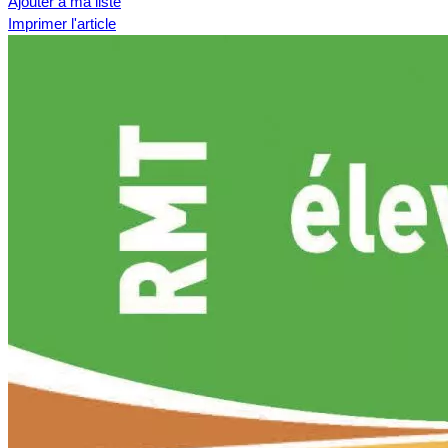
Ajouter à ma liste
Imprimer l'article