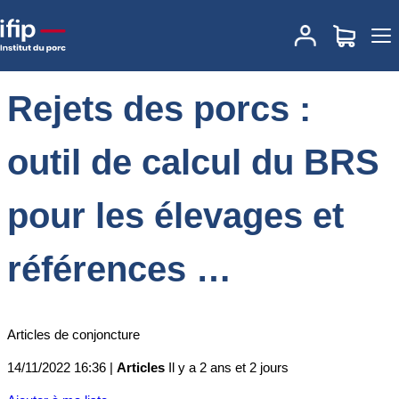
Accueil
Actualités
Rejets des porcs : outil de calcul du BRS pour
les élevages et références …
Rejets des porcs :
outil de calcul du BRS
pour les élevages et
références …
Articles de conjoncture
14/11/2022 16:36 |
Articles
Il y a 2 ans et 2 jours