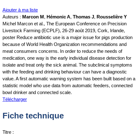
Ajouter à ma liste
Auteurs :
Marcon M
,
Hémonic A
,
Thomas J
,
Rousselière Y
Michel Marcon et al., The European Conference on Precision
Livestock Farming (ECPLF), 26-29 août 2019, Cork, Irlande,
poster Reduce antibiotic use is a major issue for pigs production
because of World Health Organization recommendations and
meat consumers concerns. In order to reduce the needs of
medication, one way is the early individual disease detection for
isolate and treat only the sick animal. The subclinical symptoms
with the feeding and drinking behaviour can have a diagnostic
value. A first automatic warning system has been built based on a
statistic model who use data from automatic feeders, connected
bowl drinker and connected scale.
Télécharger
Fiche technique
Titre :