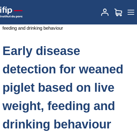
Accueil
Documentations
Early disease detection for weaned piglet
based on live weight, feeding and drinking behaviour
Early disease
detection for weaned
piglet based on live
weight, feeding and
drinking behaviour