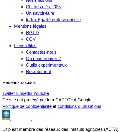
Nos missions
Chiffres clés 2025
Un savoir-faire
Index Egalité professionnelle
Mentions légales
RGPD
CGV
Liens Utiles
Contactez-nous
Où nous trouver ?
Outils expérimentaux
Recrutement
Réseaux sociaux
Twitter
Linkedin
Youtube
Ce site est protégé par le reCAPTCHA Google.
Politique de confidentialité
et
conditions d'utilisations
.
L’ifip est membre des réseaux des instituts agricoles (ACTA),