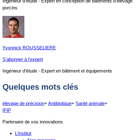
Ingénieur d’étude - Expert en conception de bâtiments d'élevage
porcins
Yvonnick ROUSSELIERE
S'abonner à l'expert
Ingénieur d’étude - Expert en bâtiment et équipements
Quelques mots clés
élevage de précision
+
Antibiotique
+
Santé animale
+
IFIP
Partenaire de vos innovations
L’institut