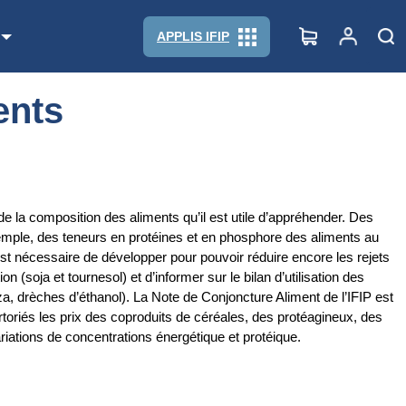
APPLIS IFIP
ents
e la composition des aliments qu’il est utile d’appréhender. Des
exemple, des teneurs en protéines et en phosphore des aliments au
est nécessaire de développer pour pouvoir réduire encore les rejets
soja et tournesol) et d’informer sur le bilan d’utilisation des
olza, drèches d’éthanol). La Note de Conjoncture Aliment de l’IFIP est
ertoriés les prix des coproduits de céréales, des protéagineux, des
iations de concentrations énergétique et protéique.