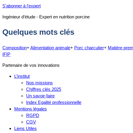
S'abonner à l'expert
Ingénieur d’étude - Expert en nutrition porcine
Quelques mots clés
Composition
+
Alimentation animale
+
Porc charcutier
+
Matière prem
IFIP
Partenaire de vos innovations
L’institut
Nos missions
Chiffres clés 2025
Un savoir-faire
Index Egalité professionnelle
Mentions légales
RGPD
CGV
Liens Utiles