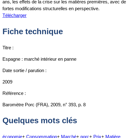
ans, les effets de la crise sur les matières premières, avec de
fortes modifications structurelles en perspective.
Télécharger
Fiche technique
Titre :
Espagne : marché intérieur en panne
Date sortie / parution :
2009
Référence :
Baromètre Porc (FRA), 2009, n° 393, p. 8
Quelques mots clés
économie
+
Consommation
+
Marché
+
porc
+
Prix
+
Matière