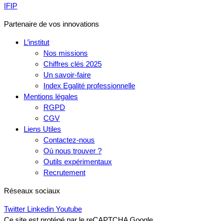
IFIP
Partenaire de vos innovations
L’institut
Nos missions
Chiffres clés 2025
Un savoir-faire
Index Egalité professionnelle
Mentions légales
RGPD
CGV
Liens Utiles
Contactez-nous
Où nous trouver ?
Outils expérimentaux
Recrutement
Réseaux sociaux
Twitter
Linkedin
Youtube
Ce site est protégé par le reCAPTCHA Google.