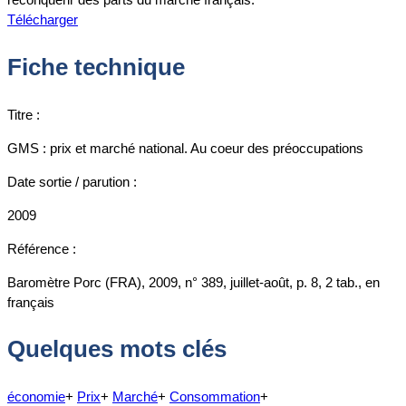
Télécharger
Fiche technique
Titre :
GMS : prix et marché national. Au coeur des préoccupations
Date sortie / parution :
2009
Référence :
Baromètre Porc (FRA), 2009, n° 389, juillet-août, p. 8, 2 tab., en
français
Quelques mots clés
économie
+
Prix
+
Marché
+
Consommation
+