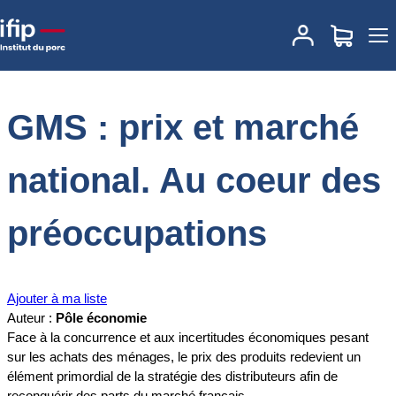
Accueil
Documentations
GMS : prix et marché national. Au coeur
des préoccupations
GMS : prix et marché
national. Au coeur des
préoccupations
Ajouter à ma liste
Auteur :
Pôle économie
Face à la concurrence et aux incertitudes économiques pesant
sur les achats des ménages, le prix des produits redevient un
élément primordial de la stratégie des distributeurs afin de
reconquérir des parts du marché français.