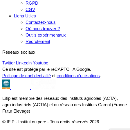
RGPD
CGV
Liens Utiles
Contactez-nous
Où nous trouver ?
Outils expérimentaux
Recrutement
Réseaux sociaux
Twitter
Linkedin
Youtube
Ce site est protégé par le reCAPTCHA Google.
Politique de confidentialité
et
conditions d'utilisations
.
L’ifip est membre des réseaux des instituts agricoles (ACTA),
agro-industriels (ACTIA) et du réseau des Instituts Carnot (France
Futur Elevage)
© IFIP - Institut du porc - Tous droits réservés 2026