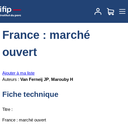
Accueil
Documentations
France : marché ouvert
France : marché
ouvert
Ajouter à ma liste
Auteurs :
Van Ferneij JP
,
Marouby H
Fiche technique
Titre :
France : marché ouvert