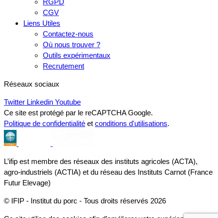
RGPD
CGV
Liens Utiles
Contactez-nous
Où nous trouver ?
Outils expérimentaux
Recrutement
Réseaux sociaux
Twitter
Linkedin
Youtube
Ce site est protégé par le reCAPTCHA Google.
Politique de confidentialité
et
conditions d'utilisations
.
L’ifip est membre des réseaux des instituts agricoles (ACTA),
agro-industriels (ACTIA) et du réseau des Instituts Carnot (France
Futur Elevage)
© IFIP - Institut du porc - Tous droits réservés 2026