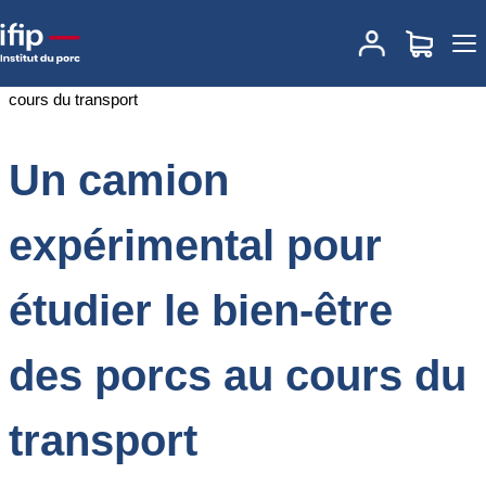
Accueil
Documentations
Un camion expérimental pour étudier le
bien-être des porcs au cours du transport
Un camion
expérimental pour
étudier le bien-être
des porcs au cours du
transport