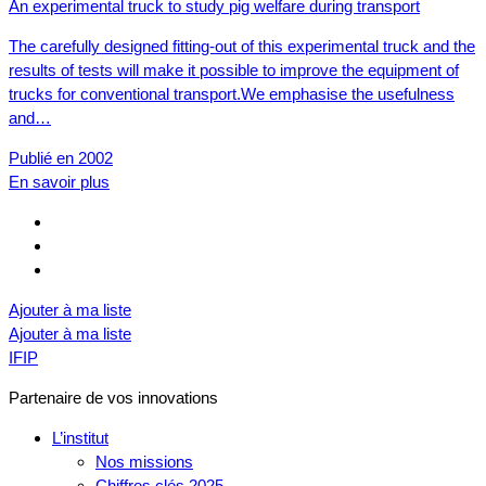
An experimental truck to study pig welfare during transport
The carefully designed fitting-out of this experimental truck and the
results of tests will make it possible to improve the equipment of
trucks for conventional transport.We emphasise the usefulness
and…
Publié en 2002
En savoir plus
Ajouter à ma liste
Ajouter à ma liste
IFIP
Partenaire de vos innovations
L’institut
Nos missions
Chiffres clés 2025