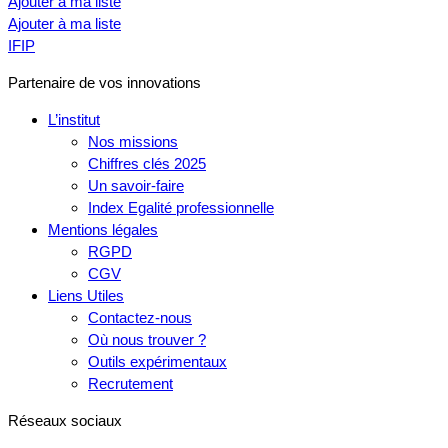
Ajouter à ma liste
Ajouter à ma liste
IFIP
Partenaire de vos innovations
L’institut
Nos missions
Chiffres clés 2025
Un savoir-faire
Index Egalité professionnelle
Mentions légales
RGPD
CGV
Liens Utiles
Contactez-nous
Où nous trouver ?
Outils expérimentaux
Recrutement
Réseaux sociaux