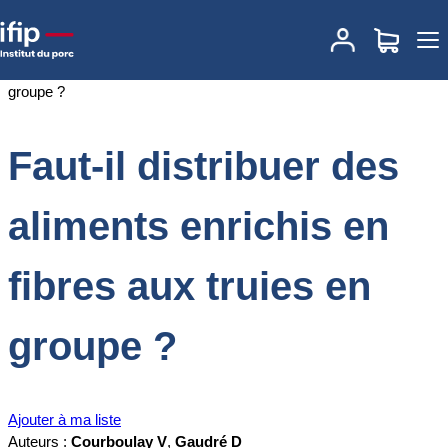
Accueil
Documentations
Faut-il distribuer des aliments enrichis en
fibres aux truies en groupe ?
Faut-il distribuer des
aliments enrichis en
fibres aux truies en
groupe ?
Ajouter à ma liste
Auteurs :
Courboulay V
,
Gaudré D