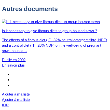
Autres documents
Is it necessary to give fibrous diets to group-housed sows ?
The effects of a fibrous diet ( F : 32% neutral detergent fibre, NDF)
and a control diet ( T : 20% NDF) on the well-being of pregnant
sows housed…
Publié en 2002
En savoir plus
Ajouter à ma liste
Ajouter à ma liste
IFIP