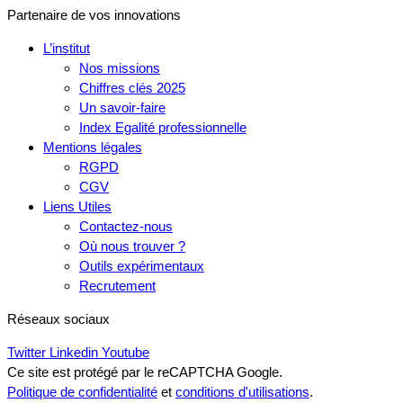
Partenaire de vos innovations
L’institut
Nos missions
Chiffres clés 2025
Un savoir-faire
Index Egalité professionnelle
Mentions légales
RGPD
CGV
Liens Utiles
Contactez-nous
Où nous trouver ?
Outils expérimentaux
Recrutement
Réseaux sociaux
Twitter
Linkedin
Youtube
Ce site est protégé par le reCAPTCHA Google.
Politique de confidentialité
et
conditions d'utilisations
.