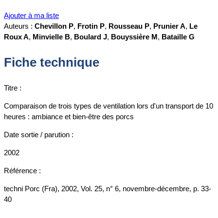
Ajouter à ma liste
Auteurs :
Chevillon P
,
Frotin P
,
Rousseau P
,
Prunier A
,
Le
Roux A
,
Minvielle B
,
Boulard J
,
Bouyssière M
,
Bataille G
Fiche technique
Titre :
Comparaison de trois types de ventilation lors d'un transport de 10
heures : ambiance et bien-être des porcs
Date sortie / parution :
2002
Référence :
techni Porc (Fra), 2002, Vol. 25, n° 6, novembre-décembre, p. 33-
40