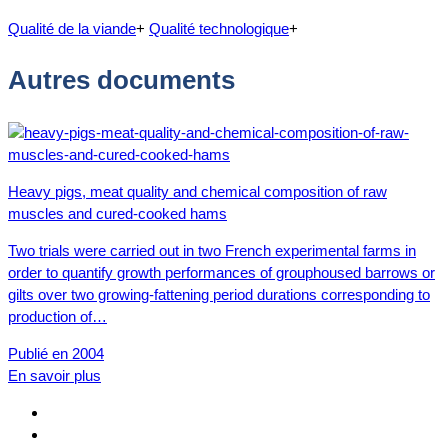
Qualité de la viande
+
Qualité technologique
+
Autres documents
Heavy pigs, meat quality and chemical composition of raw
muscles and cured-cooked hams
Two trials were carried out in two French experimental farms in
order to quantify growth performances of grouphoused barrows or
gilts over two growing-fattening period durations corresponding to
production of…
Publié en 2004
En savoir plus