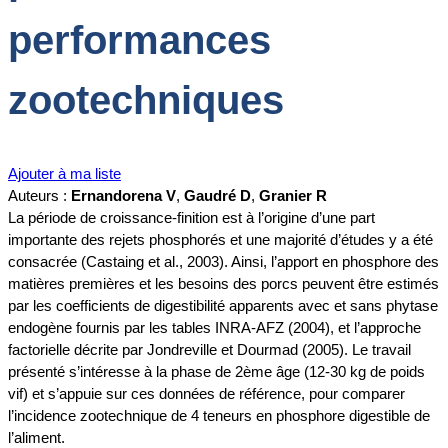
performances
zootechniques
Ajouter à ma liste
Auteurs :
Ernandorena V
,
Gaudré D
,
Granier R
La période de croissance-finition est à l’origine d’une part
importante des rejets phosphorés et une majorité d’études y a été
consacrée (Castaing et al., 2003). Ainsi, l’apport en phosphore des
matières premières et les besoins des porcs peuvent être estimés
par les coefficients de digestibilité apparents avec et sans phytase
endogène fournis par les tables INRA-AFZ (2004), et l’approche
factorielle décrite par Jondreville et Dourmad (2005). Le travail
présenté s’intéresse à la phase de 2ème âge (12-30 kg de poids
vif) et s’appuie sur ces données de référence, pour comparer
l’incidence zootechnique de 4 teneurs en phosphore digestible de
l’aliment.