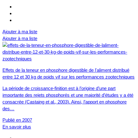
Ajouter à ma liste
Ajouter à ma liste
Effets de la teneur en phosphore digestible de l'aliment distribué
entre 12 et 30 kg de poids vif sur les performances zootechniques
La période de croissance-finition est à l’origine d’une part
importante des rejets phosphorés et une majorité d’études y a été
consacrée (Castaing et al., 2003). Ainsi, l’apport en phosphore
des…
Publié en 2007
En savoir plus