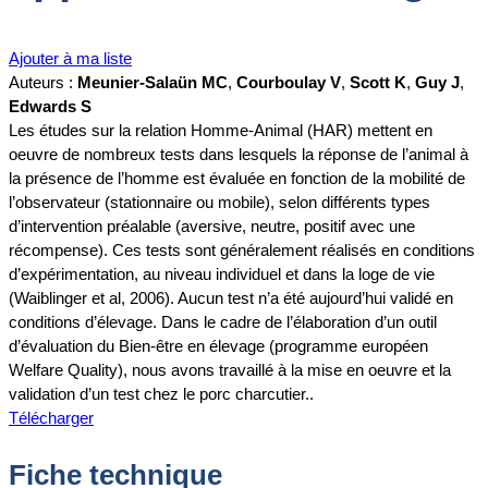
Ajouter à ma liste
Auteurs :
Meunier-Salaün MC
,
Courboulay V
,
Scott K
,
Guy J
,
Edwards S
Les études sur la relation Homme-Animal (HAR) mettent en
oeuvre de nombreux tests dans lesquels la réponse de l’animal à
la présence de l’homme est évaluée en fonction de la mobilité de
l’observateur (stationnaire ou mobile), selon différents types
d’intervention préalable (aversive, neutre, positif avec une
récompense). Ces tests sont généralement réalisés en conditions
d’expérimentation, au niveau individuel et dans la loge de vie
(Waiblinger et al, 2006). Aucun test n’a été aujourd’hui validé en
conditions d’élevage. Dans le cadre de l’élaboration d’un outil
d’évaluation du Bien-être en élevage (programme européen
Welfare Quality), nous avons travaillé à la mise en oeuvre et la
validation d’un test chez le porc charcutier..
Télécharger
Fiche technique