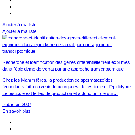
Ajouter à ma liste
Ajouter à ma liste
Recherche et identification des gènes différentiellement exprimés
dans l'épididyme de verrat par une approche transcriptomique
Chez les Mammifères, la production de spermatozoïdes
fécondants fait intervenir deux organes : le testicule et l’épididyme.
Le testicule est le lieu de production et a donc un rôle sur…
Publié en 2007
En savoir plus