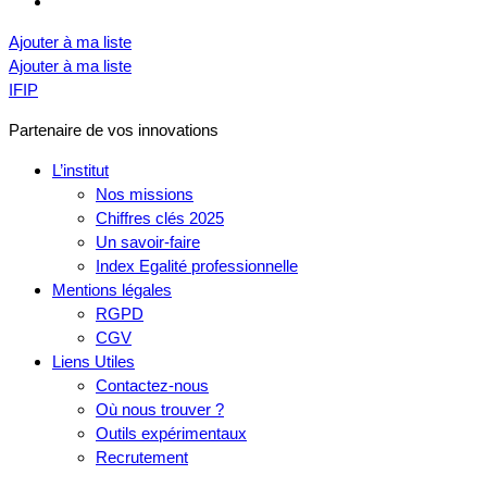
Ajouter à ma liste
Ajouter à ma liste
IFIP
Partenaire de vos innovations
L’institut
Nos missions
Chiffres clés 2025
Un savoir-faire
Index Egalité professionnelle
Mentions légales
RGPD
CGV
Liens Utiles
Contactez-nous
Où nous trouver ?
Outils expérimentaux
Recrutement