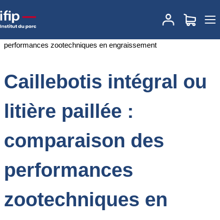
Accueil
Documentations
Caillebotis intégral ou litière paillée :
comparaison des performances zootechniques en engraissement
Caillebotis intégral ou
litière paillée :
comparaison des
performances
zootechniques en