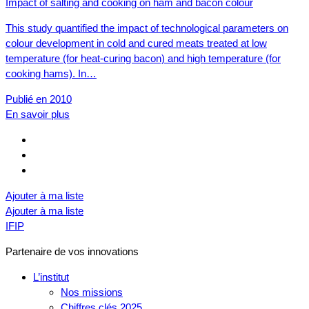
Impact of salting and cooking on ham and bacon colour
This study quantified the impact of technological parameters on
colour development in cold and cured meats treated at low
temperature (for heat-curing bacon) and high temperature (for
cooking hams). In…
Publié en 2010
En savoir plus
Ajouter à ma liste
Ajouter à ma liste
IFIP
Partenaire de vos innovations
L’institut
Nos missions
Chiffres clés 2025