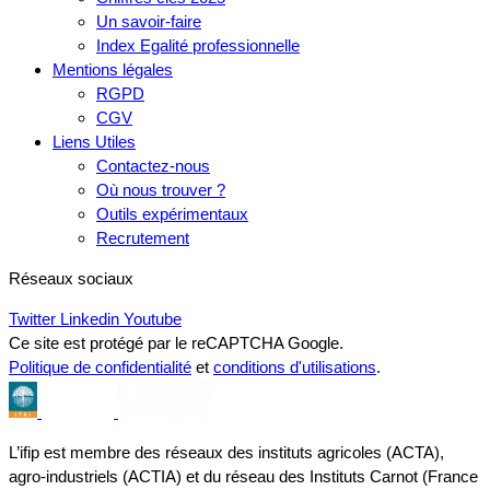
Un savoir-faire
Index Egalité professionnelle
Mentions légales
RGPD
CGV
Liens Utiles
Contactez-nous
Où nous trouver ?
Outils expérimentaux
Recrutement
Réseaux sociaux
Twitter
Linkedin
Youtube
Ce site est protégé par le reCAPTCHA Google.
Politique de confidentialité
et
conditions d'utilisations
.
L’ifip est membre des réseaux des instituts agricoles (ACTA),
agro-industriels (ACTIA) et du réseau des Instituts Carnot (France