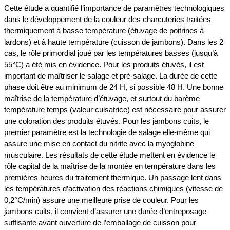
Cette étude a quantifié l’importance de paramètres technologiques
dans le développement de la couleur des charcuteries traitées
thermiquement à basse température (étuvage de poitrines à
lardons) et à haute température (cuisson de jambons). Dans les 2
cas, le rôle primordial joué par les températures basses (jusqu’à
55°C) a été mis en évidence. Pour les produits étuvés, il est
important de maîtriser le salage et pré-salage. La durée de cette
phase doit être au minimum de 24 H, si possible 48 H. Une bonne
maîtrise de la température d’étuvage, et surtout du barème
température temps (valeur cuisatrice) est nécessaire pour assurer
une coloration des produits étuvés. Pour les jambons cuits, le
premier paramètre est la technologie de salage elle-même qui
assure une mise en contact du nitrite avec la myoglobine
musculaire. Les résultats de cette étude mettent en évidence le
rôle capital de la maîtrise de la montée en température dans les
premières heures du traitement thermique. Un passage lent dans
les températures d’activation des réactions chimiques (vitesse de
0,2°C/min) assure une meilleure prise de couleur. Pour les
jambons cuits, il convient d’assurer une durée d’entreposage
suffisante avant ouverture de l’emballage de cuisson pour