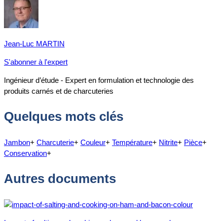
Jean-Luc MARTIN
S'abonner à l'expert
Ingénieur d’étude - Expert en formulation et technologie des
produits carnés et de charcuteries
Quelques mots clés
Jambon
+
Charcuterie
+
Couleur
+
Température
+
Nitrite
+
Pièce
+
Conservation
+
Autres documents