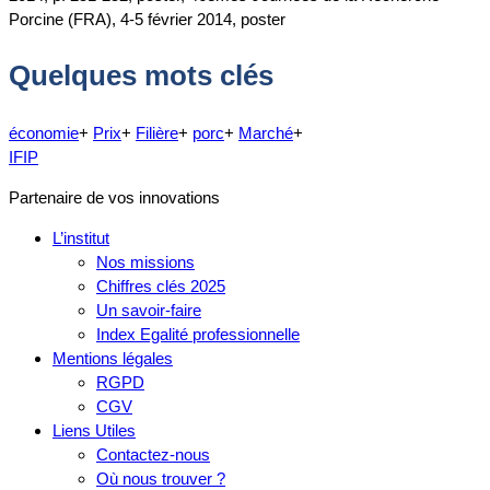
Porcine (FRA), 4-5 février 2014, poster
Quelques mots clés
économie
+
Prix
+
Filière
+
porc
+
Marché
+
IFIP
Partenaire de vos innovations
L’institut
Nos missions
Chiffres clés 2025
Un savoir-faire
Index Egalité professionnelle
Mentions légales
RGPD
CGV
Liens Utiles
Contactez-nous
Où nous trouver ?