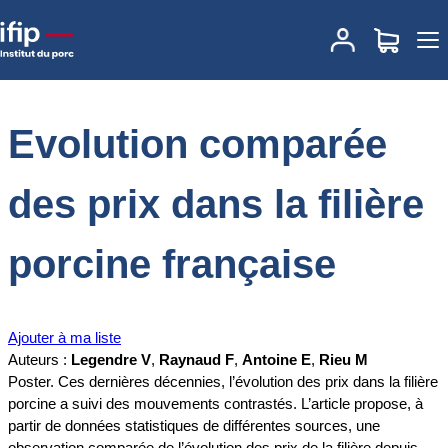
Accueil
Documentations
Evolution comparée des prix dans la
filière porcine française
Evolution comparée
des prix dans la filière
porcine française
Ajouter à ma liste
Auteurs :
Legendre V
,
Raynaud F
,
Antoine E
,
Rieu M
Poster. Ces dernières décennies, l’évolution des prix dans la filière
porcine a suivi des mouvements contrastés. L’article propose, à
partir de données statistiques de différentes sources, une
observation comparée de l’évolution des prix de la filière depuis