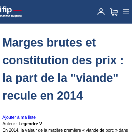
Accueil
Documentations
Marges brutes et constitution des prix : la
part de la "viande" recule en 2014
Marges brutes et
constitution des prix :
la part de la "viande"
recule en 2014
Ajouter à ma liste
Auteur :
Legendre V
En 2014, la valeur de la matière première « viande de porc » dans