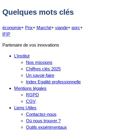
Quelques mots clés
économie
+
Prix
+
Marché
+
viande
+
porc
+
IFIP
Partenaire de vos innovations
L’institut
Nos missions
Chiffres clés 2025
Un savoir-faire
Index Egalité professionnelle
Mentions légales
RGPD
CGV
Liens Utiles
Contactez-nous
Où nous trouver ?
Outils expérimentaux