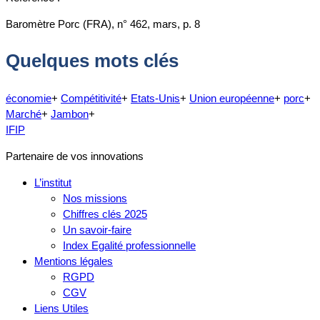
Baromètre Porc (FRA), n° 462, mars, p. 8
Quelques mots clés
économie
+
Compétitivité
+
Etats-Unis
+
Union européenne
+
porc
+
Marché
+
Jambon
+
IFIP
Partenaire de vos innovations
L’institut
Nos missions
Chiffres clés 2025
Un savoir-faire
Index Egalité professionnelle
Mentions légales
RGPD
CGV
Liens Utiles