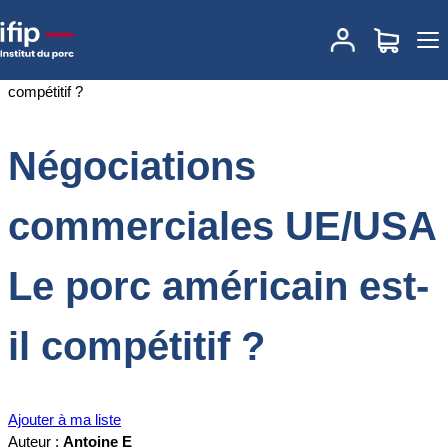
Accueil
Documentations
Négociations commerciales UE/USA Le
porc américain est-il compétitif ?
Négociations
commerciales UE/USA
Le porc américain est-
il compétitif ?
Ajouter à ma liste
Auteur :
Antoine E