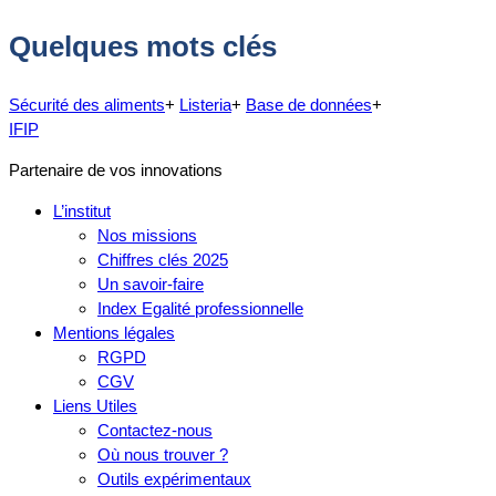
Quelques mots clés
Sécurité des aliments
+
Listeria
+
Base de données
+
IFIP
Partenaire de vos innovations
L’institut
Nos missions
Chiffres clés 2025
Un savoir-faire
Index Egalité professionnelle
Mentions légales
RGPD
CGV
Liens Utiles
Contactez-nous
Où nous trouver ?
Outils expérimentaux