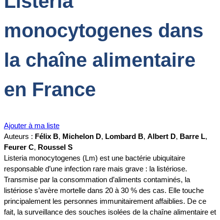
Listeria
monocytogenes dans
la chaîne alimentaire
en France
Ajouter à ma liste
Auteurs :
Félix B
,
Michelon D
,
Lombard B
,
Albert D
,
Barre L
,
Feurer C
,
Roussel S
Listeria monocytogenes (Lm) est une bactérie ubiquitaire
responsable d’une infection rare mais grave : la listériose.
Transmise par la consommation d’aliments contaminés, la
listériose s’avère mortelle dans 20 à 30 % des cas. Elle touche
principalement les personnes immunitairement affaiblies. De ce
fait, la surveillance des souches isolées de la chaîne alimentaire et