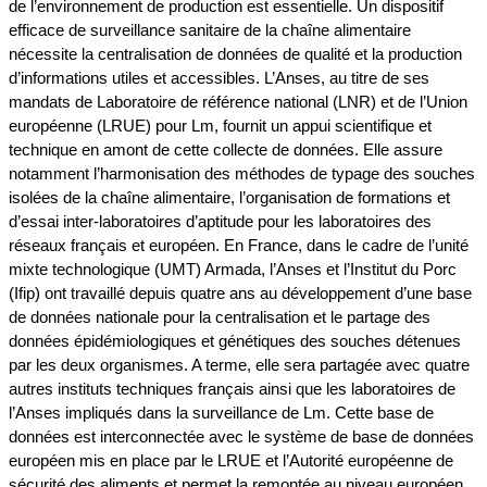
de l’environnement de production est essentielle. Un dispositif
efficace de surveillance sanitaire de la chaîne alimentaire
nécessite la centralisation de données de qualité et la production
d’informations utiles et accessibles. L’Anses, au titre de ses
mandats de Laboratoire de référence national (LNR) et de l’Union
européenne (LRUE) pour Lm, fournit un appui scientifique et
technique en amont de cette collecte de données. Elle assure
notamment l’harmonisation des méthodes de typage des souches
isolées de la chaîne alimentaire, l’organisation de formations et
d’essai inter-laboratoires d’aptitude pour les laboratoires des
réseaux français et européen. En France, dans le cadre de l’unité
mixte technologique (UMT) Armada, l’Anses et l’Institut du Porc
(Ifip) ont travaillé depuis quatre ans au développement d’une base
de données nationale pour la centralisation et le partage des
données épidémiologiques et génétiques des souches détenues
par les deux organismes. A terme, elle sera partagée avec quatre
autres instituts techniques français ainsi que les laboratoires de
l’Anses impliqués dans la surveillance de Lm. Cette base de
données est interconnectée avec le système de base de données
européen mis en place par le LRUE et l’Autorité européenne de
sécurité des aliments et permet la remontée au niveau européen