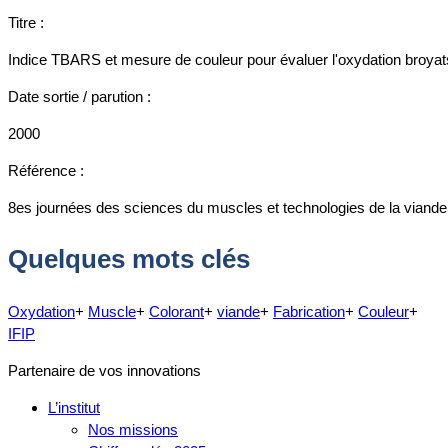
Titre :
Indice TBARS et mesure de couleur pour évaluer l'oxydation broya
Date sortie / parution :
2000
Référence :
8es journées des sciences du muscles et technologies de la viande, 
Quelques mots clés
Oxydation
+
Muscle
+
Colorant
+
viande
+
Fabrication
+
Couleur
+
IFIP
Partenaire de vos innovations
L’institut
Nos missions