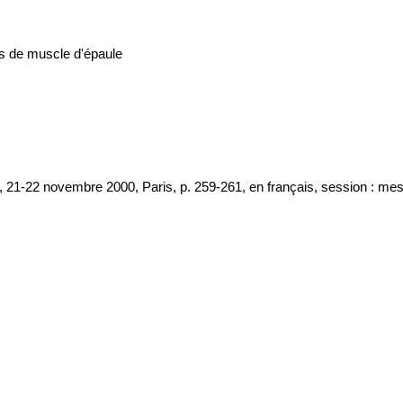
ts de muscle d'épaule
21-22 novembre 2000, Paris, p. 259-261, en français, session : mesur