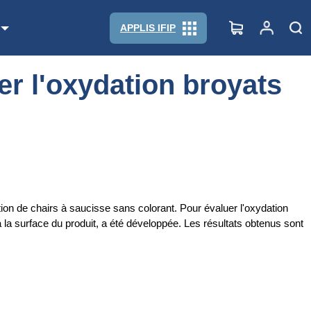
APPLIS IFIP
r l'oxydation broyats
tion de chairs à saucisse sans colorant. Pour évaluer l'oxydation
la surface du produit, a été développée. Les résultats obtenus sont