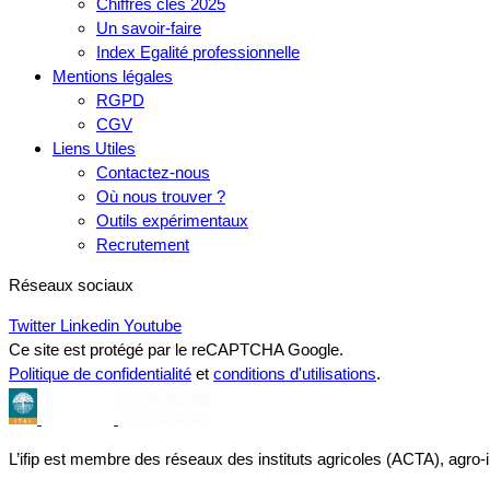
Chiffres clés 2025
Un savoir-faire
Index Egalité professionnelle
Mentions légales
RGPD
CGV
Liens Utiles
Contactez-nous
Où nous trouver ?
Outils expérimentaux
Recrutement
Réseaux sociaux
Twitter
Linkedin
Youtube
Ce site est protégé par le reCAPTCHA Google.
Politique de confidentialité
et
conditions d'utilisations
.
L’ifip est membre des réseaux des instituts agricoles (ACTA), agro-