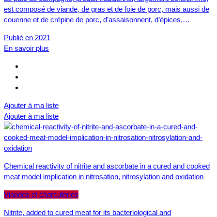
est composé de viande, de gras et de foie de porc, mais aussi de
couenne et de crépine de porc, d’assaisonnent, d’épices,…
Publié en 2021
En savoir plus
Ajouter à ma liste
Ajouter à ma liste
Chemical reactivity of nitrite and ascorbate in a cured and cooked
meat model implication in nitrosation, nitrosylation and oxidation
Viandes et charcuteries
Nitrite, added to cured meat for its bacteriological and