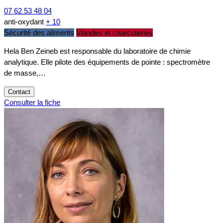
07 62 53 48 04
anti-oxydant
+ 10
Sécurité des aliments
Viandes et charcuteries
Hela Ben Zeineb est responsable du laboratoire de chimie
analytique. Elle pilote des équipements de pointe : spectromètre
de masse,…
Contact
Consulter la fiche