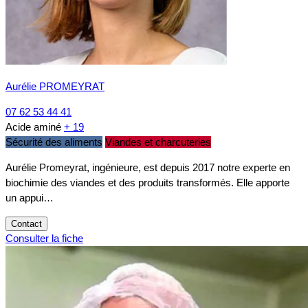
Aurélie PROMEYRAT
07 62 53 44 41
Acide aminé
+ 19
Sécurité des aliments
Viandes et charcuteries
Aurélie Promeyrat, ingénieure, est depuis 2017 notre experte en
biochimie des viandes et des produits transformés. Elle apporte
un appui…
Contact
Consulter la fiche