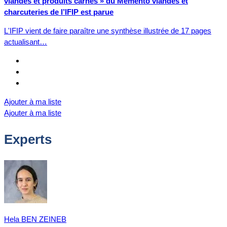
viandes et produits carnés » du Mémento viandes et
charcuteries de l’IFIP est parue
L'IFIP vient de faire paraître une synthèse illustrée de 17 pages
actualisant…
Ajouter à ma liste
Ajouter à ma liste
Experts
Hela BEN ZEINEB