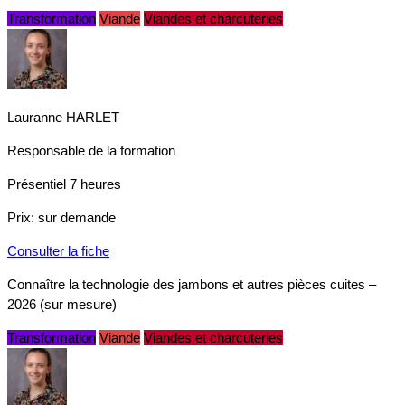
Transformation
Viande
Viandes et charcuteries
Lauranne HARLET
Responsable de la formation
Présentiel
7 heures
Prix:
sur demande
Consulter la fiche
Connaître la technologie des jambons et autres pièces cuites –
2026 (sur mesure)
Transformation
Viande
Viandes et charcuteries