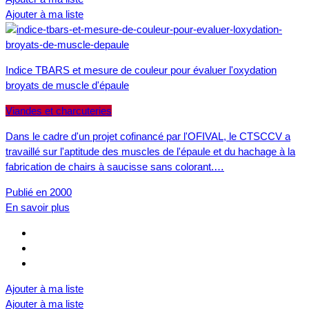
Ajouter à ma liste
Indice TBARS et mesure de couleur pour évaluer l'oxydation
broyats de muscle d'épaule
Viandes et charcuteries
Dans le cadre d'un projet cofinancé par l'OFIVAL, le CTSCCV a
travaillé sur l'aptitude des muscles de l'épaule et du hachage à la
fabrication de chairs à saucisse sans colorant.…
Publié en 2000
En savoir plus
Ajouter à ma liste
Ajouter à ma liste