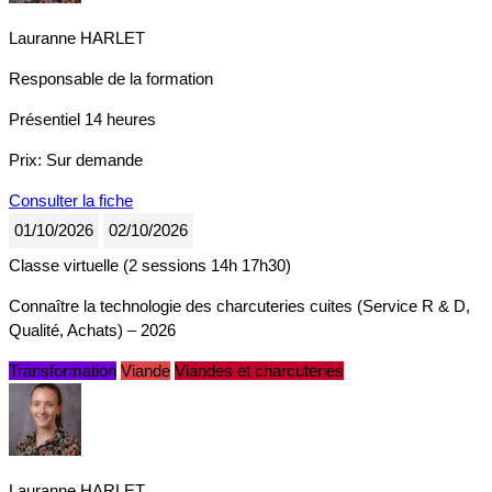
Lauranne HARLET
Responsable de la formation
Présentiel
14 heures
Prix:
Sur demande
Consulter la fiche
01/10/2026
02/10/2026
Classe virtuelle (2 sessions 14h 17h30)
Connaître la technologie des charcuteries cuites (Service R & D,
Qualité, Achats) – 2026
Transformation
Viande
Viandes et charcuteries
Lauranne HARLET