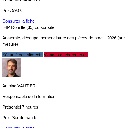
Prix:
990 €
Consulter la fiche
IFIP Romillé (35) ou sur site
Anatomie, découpe, nomenclature des pièces de porc – 2026 (sur
mesure)
Sécurité des aliments
Viandes et charcuteries
Antoine VAUTIER
Responsable de la formation
Présentiel
7 heures
Prix:
Sur demande