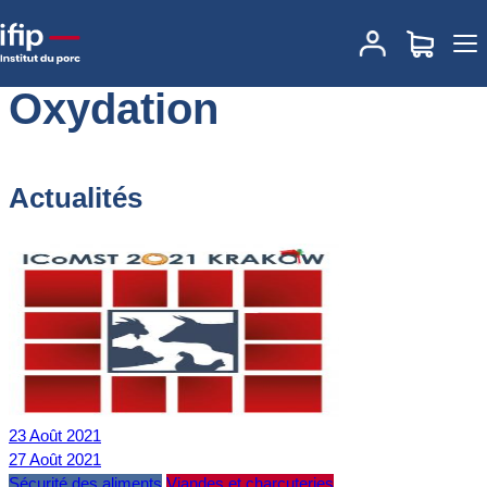
Accueil
Oxydation
Oxydation
Actualités
23
Août
2021
27
Août
2021
Sécurité des aliments
Viandes et charcuteries