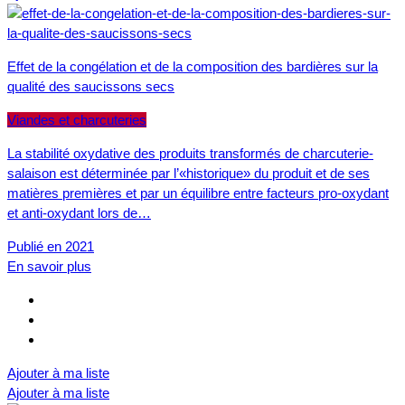
Effet de la congélation et de la composition des bardières sur la
qualité des saucissons secs
Viandes et charcuteries
La stabilité oxydative des produits transformés de charcuterie-
salaison est déterminée par l’«historique» du produit et de ses
matières premières et par un équilibre entre facteurs pro-oxydant
et anti-oxydant lors de…
Publié en 2021
En savoir plus
Ajouter à ma liste
Ajouter à ma liste