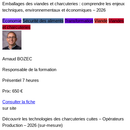
Emballages des viandes et charcuteries : comprendre les enjeux
techniques, environnementaux et économiques – 2026
Économie
Sécurité des aliments
Transformation
Viande
Viandes
et charcuteries
Arnaud BOZEC
Responsable de la formation
Présentiel
7 heures
Prix:
650 €
Consulter la fiche
sur site
Découvrir les technologies des charcuteries cuites – Opérateurs
Production – 2026 (sur-mesure)