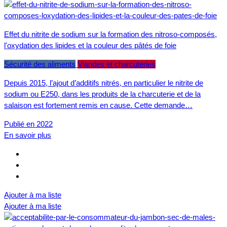
Effet du nitrite de sodium sur la formation des nitroso-composés,
l'oxydation des lipides et la couleur des pâtés de foie
Sécurité des aliments
Viandes et charcuteries
Depuis 2015, l’ajout d’additifs nitrés, en particulier le nitrite de
sodium ou E250, dans les produits de la charcuterie et de la
salaison est fortement remis en cause. Cette demande…
Publié en 2022
En savoir plus
Ajouter à ma liste
Ajouter à ma liste