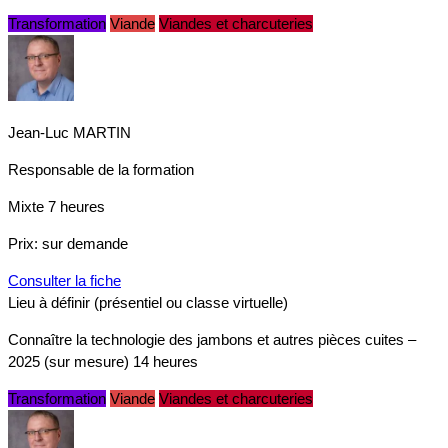
Transformation
Viande
Viandes et charcuteries
Jean-Luc MARTIN
Responsable de la formation
Mixte
7 heures
Prix:
sur demande
Consulter la fiche
Lieu à définir (présentiel ou classe virtuelle)
Connaître la technologie des jambons et autres pièces cuites –
2025 (sur mesure) 14 heures
Transformation
Viande
Viandes et charcuteries