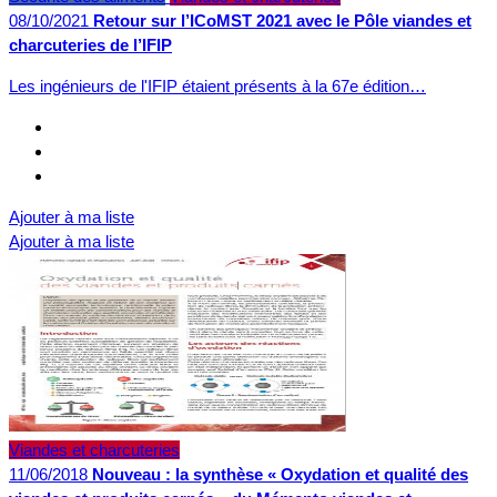
08/10/2021
Retour sur l’ICoMST 2021 avec le Pôle viandes et
charcuteries de l’IFIP
Les ingénieurs de l'IFIP étaient présents à la 67e édition…
Ajouter à ma liste
Ajouter à ma liste
Viandes et charcuteries
11/06/2018
Nouveau : la synthèse « Oxydation et qualité des