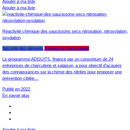
Ajouter à ma liste
Ajouter à ma liste
Réactivité chimique des saucissons secs nitrosation, nitrosylation,
oxydation
Sécurité des aliments
Viandes et charcuteries
Le programme ADDUITS, financé par un consortium de 24
entreprises de charcuterie et salaison, a pour objectif d’acquérir
des connaissances sur la chimie des nitrites pour proposer une
prévention ciblée…
Publié en 2022
En savoir plus
Ajouter à ma liste