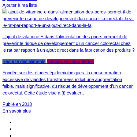
Ajouter à ma liste
L’ajout de vitamine E dans l’alimentation des porcs permet-il de
prévenir le risque de développement d’un cancer colorectal chez
le rat par rapport à un ajout direct dans la fabrication des produits ?
Sécurité des aliments
Viandes et charcuteries
Fondée sur des études épidémiologiques, la consommation
excessive de viandes transformées induit une augmentation
faible, mais significative, du risque de développement d’un cancer
colorectal. Cette étude vise à (i) évaluer…
Publié en 2018
En savoir plus