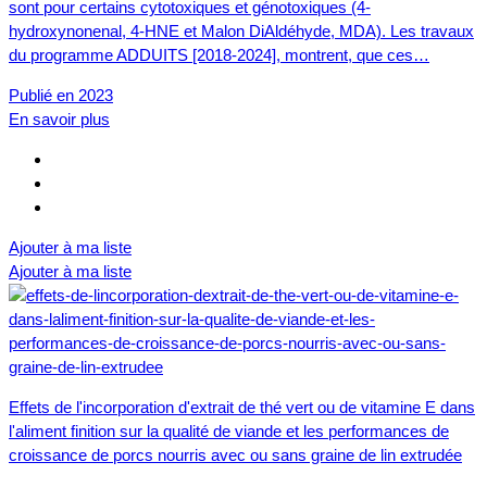
sont pour certains cytotoxiques et génotoxiques (4-
hydroxynonenal, 4-HNE et Malon DiAldéhyde, MDA). Les travaux
du programme ADDUITS [2018-2024], montrent, que ces…
Publié en 2023
En savoir plus
Ajouter à ma liste
Ajouter à ma liste
Effets de l'incorporation d'extrait de thé vert ou de vitamine E dans
l'aliment finition sur la qualité de viande et les performances de
croissance de porcs nourris avec ou sans graine de lin extrudée