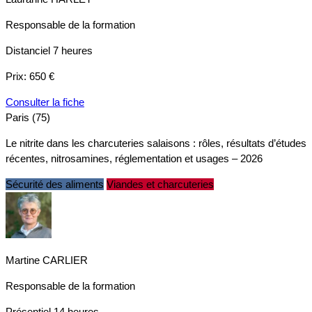
Responsable de la formation
Distanciel
7 heures
Prix:
650 €
Consulter la fiche
Paris (75)
Le nitrite dans les charcuteries salaisons : rôles, résultats d’études
récentes, nitrosamines, réglementation et usages – 2026
Sécurité des aliments
Viandes et charcuteries
Martine CARLIER
Responsable de la formation
Présentiel
14 heures