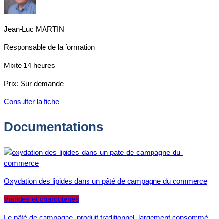
Jean-Luc MARTIN
Responsable de la formation
Mixte
14 heures
Prix:
Sur demande
Consulter la fiche
Documentations
Oxydation des lipides dans un pâté de campagne du commerce
Viandes et charcuteries
Le pâté de campagne, produit traditionnel, largement consommé,