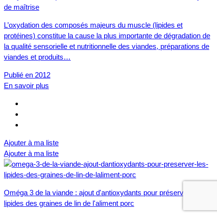
de maîtrise
L’oxydation des composés majeurs du muscle (lipides et
protéines) constitue la cause la plus importante de dégradation de
la qualité sensorielle et nutritionnelle des viandes, préparations de
viandes et produits…
Publié en 2012
En savoir plus
Ajouter à ma liste
Ajouter à ma liste
Oméga 3 de la viande : ajout d'antioxydants pour préserver les
lipides des graines de lin de l'aliment porc