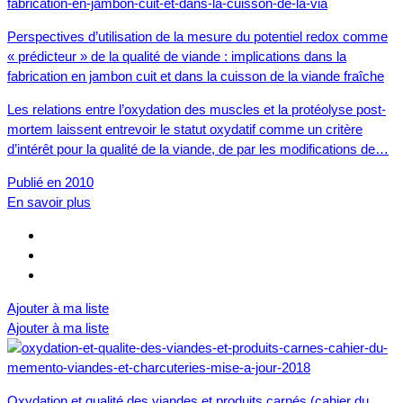
Perspectives d’utilisation de la mesure du potentiel redox comme
« prédicteur » de la qualité de viande : implications dans la
fabrication en jambon cuit et dans la cuisson de la viande fraîche
Les relations entre l’oxydation des muscles et la protéolyse post-
mortem laissent entrevoir le statut oxydatif comme un critère
d’intérêt pour la qualité de la viande, de par les modifications de…
Publié en 2010
En savoir plus
Ajouter à ma liste
Ajouter à ma liste
Oxydation et qualité des viandes et produits carnés (cahier du