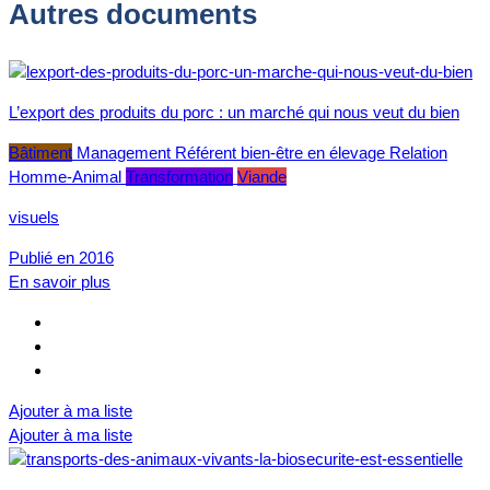
Autres documents
L’export des produits du porc : un marché qui nous veut du bien
Bâtiment
Management
Référent bien-être en élevage
Relation
Homme-Animal
Transformation
Viande
visuels
Publié en 2016
En savoir plus
Ajouter à ma liste
Ajouter à ma liste