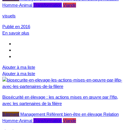
Homme-Animal
Transformation
Viande
visuels
Publié en 2016
En savoir plus
Ajouter à ma liste
Ajouter à ma liste
Biosécurité en élevage : les actions mises en œuvre par l’Ifip,
avec les partenaires de la filière
Bâtiment
Management
Référent bien-être en élevage
Relation
Homme-Animal
Transformation
Viande