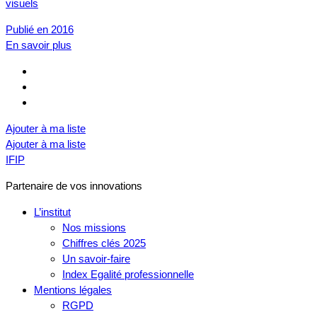
visuels
Publié en 2016
En savoir plus
Ajouter à ma liste
Ajouter à ma liste
IFIP
Partenaire de vos innovations
L’institut
Nos missions
Chiffres clés 2025
Un savoir-faire
Index Egalité professionnelle
Mentions légales
RGPD