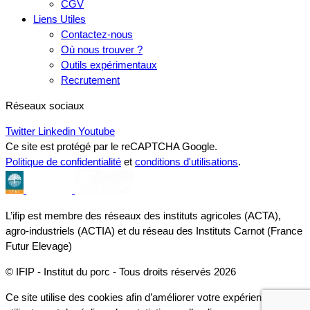
CGV
Liens Utiles
Contactez-nous
Où nous trouver ?
Outils expérimentaux
Recrutement
Réseaux sociaux
Twitter
Linkedin
Youtube
Ce site est protégé par le reCAPTCHA Google.
Politique de confidentialité
et
conditions d'utilisations
.
L’ifip est membre des réseaux des instituts agricoles (ACTA),
agro-industriels (ACTIA) et du réseau des Instituts Carnot (France
Futur Elevage)
© IFIP - Institut du porc - Tous droits réservés 2026
Ce site utilise des cookies afin d’améliorer votre expérience