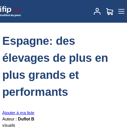
Accueil
Documentations
Espagne: des élevages de plus en plus
grands et performants
Espagne: des
élevages de plus en
plus grands et
performants
Ajouter à ma liste
Auteur :
Duflot B
visuels