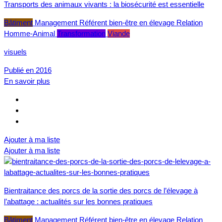
Transports des animaux vivants : la biosécurité est essentielle
Bâtiment
Management
Référent bien-être en élevage
Relation
Homme-Animal
Transformation
Viande
visuels
Publié en 2016
En savoir plus
Ajouter à ma liste
Ajouter à ma liste
Bientraitance des porcs de la sortie des porcs de l’élevage à
l’abattage : actualités sur les bonnes pratiques
Bâtiment
Management
Référent bien-être en élevage
Relation