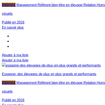
Bâtiment
Management
Référent bien-être en élevage
Relation Hom
visuels
Publié en 2016
En savoir plus
Ajouter à ma liste
Ajouter à ma liste
Espagne: des élevages de plus en plus grands et performants
Bâtiment
Management
Référent bien-être en élevage
Relation Hom
visuels
Publié en 2016