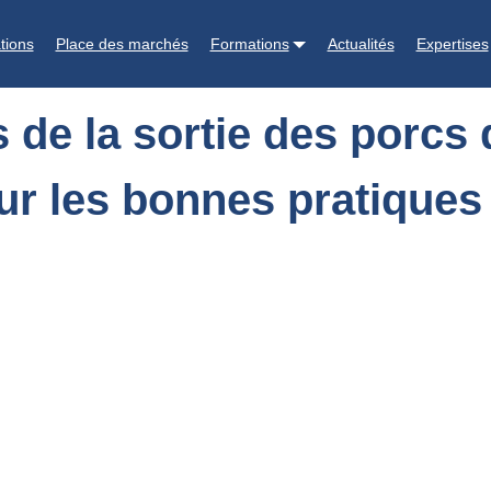
rcs de l’élevage à l’abattage : actualités sur les bonnes pratiques
tions
Place des marchés
Formations
Actualités
Expertises
 de la sortie des porcs 
sur les bonnes pratiques