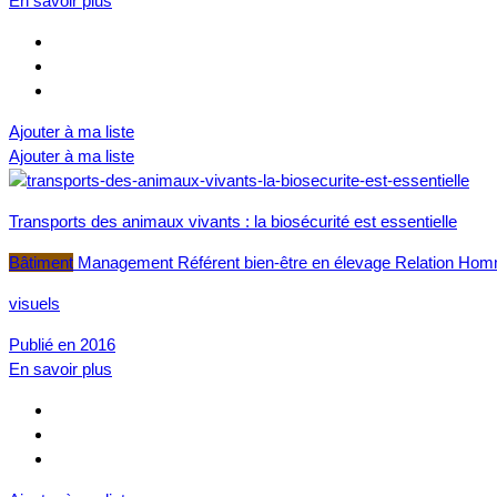
En savoir plus
Ajouter à ma liste
Ajouter à ma liste
Transports des animaux vivants : la biosécurité est essentielle
Bâtiment
Management
Référent bien-être en élevage
Relation Hom
visuels
Publié en 2016
En savoir plus