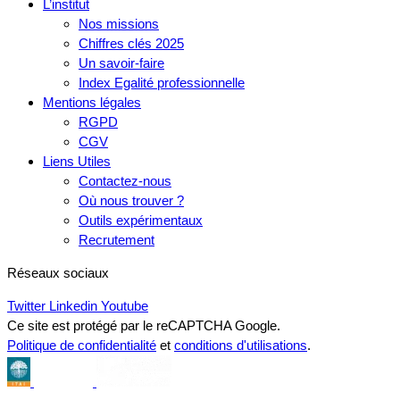
L’institut
Nos missions
Chiffres clés 2025
Un savoir-faire
Index Egalité professionnelle
Mentions légales
RGPD
CGV
Liens Utiles
Contactez-nous
Où nous trouver ?
Outils expérimentaux
Recrutement
Réseaux sociaux
Twitter
Linkedin
Youtube
Ce site est protégé par le reCAPTCHA Google.
Politique de confidentialité
et
conditions d'utilisations
.