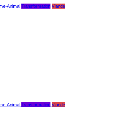
me-Animal
Transformation
Viande
me-Animal
Transformation
Viande