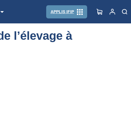
APPLIS IFIP
de l’élevage à