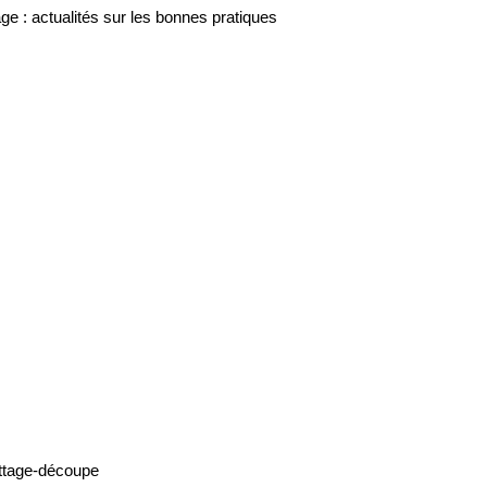
age : actualités sur les bonnes pratiques
battage-découpe