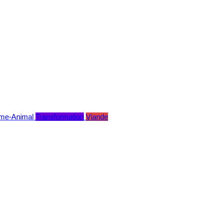
me-Animal
Transformation
Viande