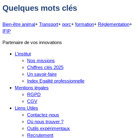
Quelques mots clés
Bien-être animal
+
Transport
+
porc
+
formation
+
Réglementation
+
IFIP
Partenaire de vos innovations
L’institut
Nos missions
Chiffres clés 2025
Un savoir-faire
Index Egalité professionnelle
Mentions légales
RGPD
CGV
Liens Utiles
Contactez-nous
Où nous trouver ?
Outils expérimentaux
Recrutement