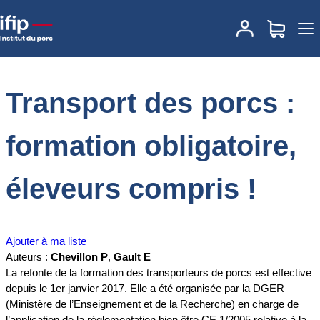
Accueil
Documentations
Transport des porcs : formation
obligatoire, éleveurs compris !
Transport des porcs :
formation obligatoire,
éleveurs compris !
Ajouter à ma liste
Auteurs :
Chevillon P
,
Gault E
La refonte de la formation des transporteurs de porcs est effective
depuis le 1er janvier 2017. Elle a été organisée par la DGER
(Ministère de l’Enseignement et de la Recherche) en charge de
l’application de la réglementation bien être CE 1/2005 relative à la