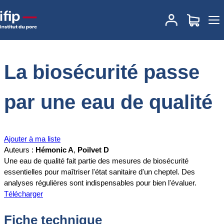
Accueil
Documentations
La biosécurité passe par une eau de
qualité
La biosécurité passe
par une eau de qualité
Ajouter à ma liste
Auteurs :
Hémonic A
,
Poilvet D
Une eau de qualité fait partie des mesures de biosécurité
essentielles pour maîtriser l'état sanitaire d'un cheptel. Des
analyses régulières sont indispensables pour bien l'évaluer.
Télécharger
Fiche technique