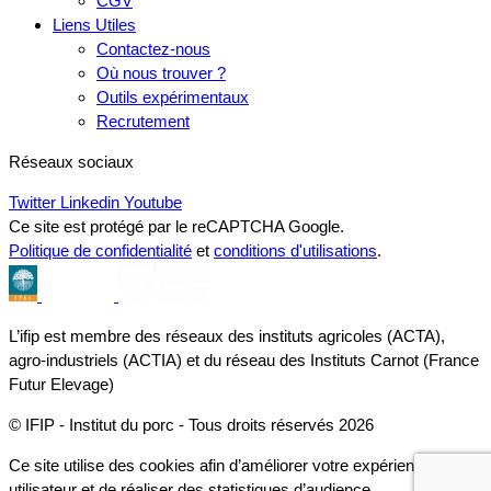
CGV
Liens Utiles
Contactez-nous
Où nous trouver ?
Outils expérimentaux
Recrutement
Réseaux sociaux
Twitter
Linkedin
Youtube
Ce site est protégé par le reCAPTCHA Google.
Politique de confidentialité
et
conditions d'utilisations
.
L’ifip est membre des réseaux des instituts agricoles (ACTA),
agro-industriels (ACTIA) et du réseau des Instituts Carnot (France
Futur Elevage)
© IFIP - Institut du porc - Tous droits réservés 2026
Ce site utilise des cookies afin d’améliorer votre expérience
utilisateur et de réaliser des statistiques d’audience.