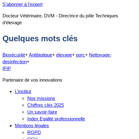
S'abonner à l'expert
Docteur Vétérinaire, DVM - Directrice du pôle Techniques
d'élevage
Quelques mots clés
Biosécurité
+
Antibiotique
+
élevage
+
porc
+
Nettoyage-
désinfection
+
IFIP
Partenaire de vos innovations
L’institut
Nos missions
Chiffres clés 2025
Un savoir-faire
Index Egalité professionnelle
Mentions légales
RGPD