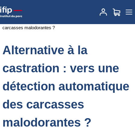
Accueil
Documentations
Alternative à la castration : vers une
détection automatique des carcasses malodorantes ?
Alternative à la
castration : vers une
détection automatique
des carcasses
malodorantes ?