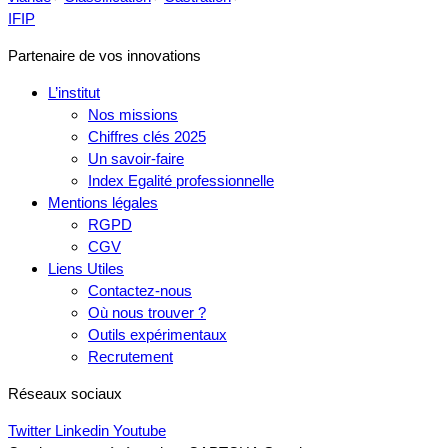
IFIP
Partenaire de vos innovations
L’institut
Nos missions
Chiffres clés 2025
Un savoir-faire
Index Egalité professionnelle
Mentions légales
RGPD
CGV
Liens Utiles
Contactez-nous
Où nous trouver ?
Outils expérimentaux
Recrutement
Réseaux sociaux
Twitter
Linkedin
Youtube