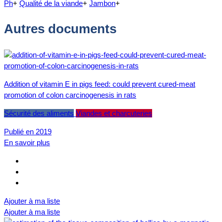
Ph
+
Qualité de la viande
+
Jambon
+
Autres documents
Addition of vitamin E in pigs feed: could prevent cured-meat
promotion of colon carcinogenesis in rats
Sécurité des aliments
Viandes et charcuteries
Publié en 2019
En savoir plus
Ajouter à ma liste
Ajouter à ma liste