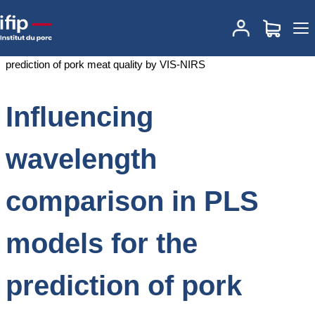
Accueil
Documentations
Influencing wavelength comparison in
PLS models for the prediction of pork meat quality by VIS-NIRS
Influencing
wavelength
comparison in PLS
models for the
prediction of pork