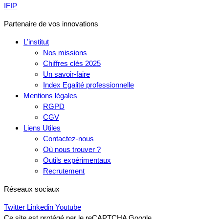
IFIP
Partenaire de vos innovations
L’institut
Nos missions
Chiffres clés 2025
Un savoir-faire
Index Egalité professionnelle
Mentions légales
RGPD
CGV
Liens Utiles
Contactez-nous
Où nous trouver ?
Outils expérimentaux
Recrutement
Réseaux sociaux
Twitter
Linkedin
Youtube
Ce site est protégé par le reCAPTCHA Google.