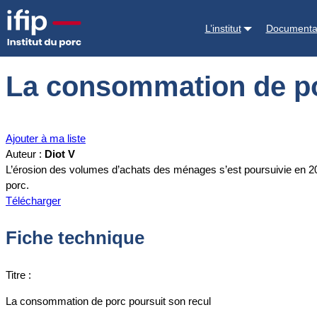
Accueil
Documentations
La consommation de porc poursuit son rec
L’institut
Documenta
La consommation de po
Ajouter à ma liste
Auteur :
Diot V
L’érosion des volumes d’achats des ménages s’est poursuivie en 2019
porc.
Télécharger
Fiche technique
Titre :
La consommation de porc poursuit son recul