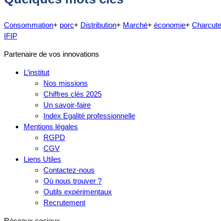
Consommation
+
porc
+
Distribution
+
Marché
+
économie
+
Charcute
IFIP
Partenaire de vos innovations
L’institut
Nos missions
Chiffres clés 2025
Un savoir-faire
Index Egalité professionnelle
Mentions légales
RGPD
CGV
Liens Utiles
Contactez-nous
Où nous trouver ?
Outils expérimentaux
Recrutement
Réseaux sociaux