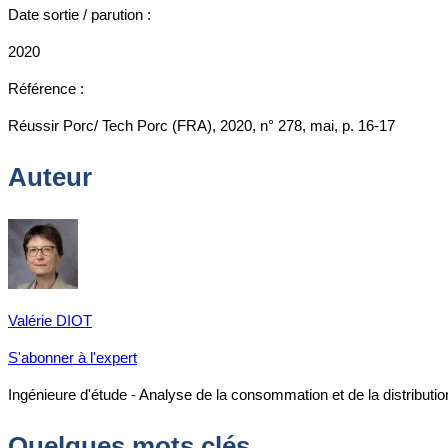
Date sortie / parution :
2020
Référence :
Réussir Porc/ Tech Porc (FRA), 2020, n° 278, mai, p. 16-17
Auteur
Valérie DIOT
S'abonner à l'expert
Ingénieure d'étude - Analyse de la consommation et de la distributio
Quelques mots clés