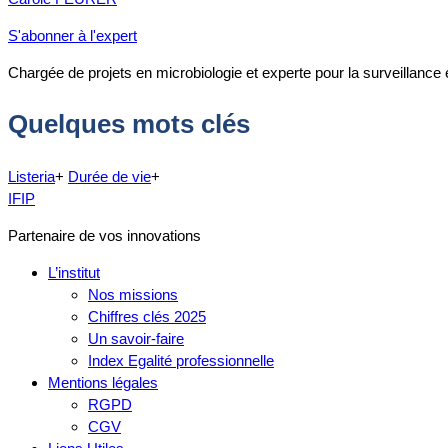
S'abonner à l'expert
Chargée de projets en microbiologie et experte pour la surveillance
Quelques mots clés
Listeria
+
Durée de vie
+
IFIP
Partenaire de vos innovations
L’institut
Nos missions
Chiffres clés 2025
Un savoir-faire
Index Egalité professionnelle
Mentions légales
RGPD
CGV