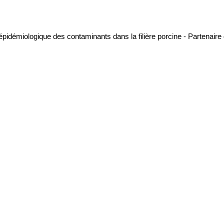
 épidémiologique des contaminants dans la filière porcine - Partenai