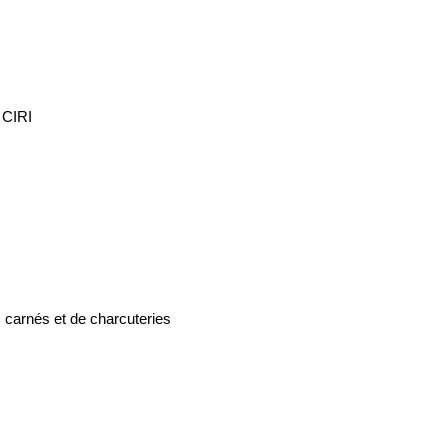
 CIRI
s carnés et de charcuteries