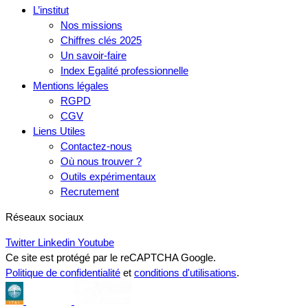
L’institut
Nos missions
Chiffres clés 2025
Un savoir-faire
Index Egalité professionnelle
Mentions légales
RGPD
CGV
Liens Utiles
Contactez-nous
Où nous trouver ?
Outils expérimentaux
Recrutement
Réseaux sociaux
Twitter
Linkedin
Youtube
Ce site est protégé par le reCAPTCHA Google.
Politique de confidentialité
et
conditions d'utilisations
.