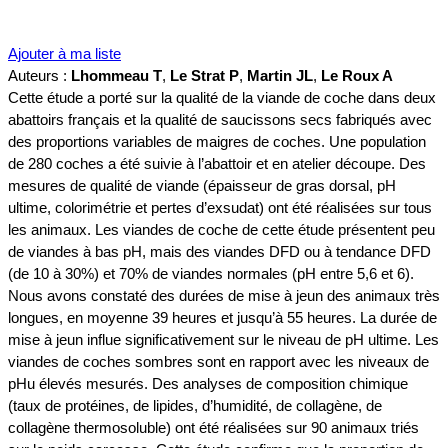
Ajouter à ma liste
Auteurs :
Lhommeau T
,
Le Strat P
,
Martin JL
,
Le Roux A
Cette étude a porté sur la qualité de la viande de coche dans deux
abattoirs français et la qualité de saucissons secs fabriqués avec
des proportions variables de maigres de coches. Une population
de 280 coches a été suivie à l’abattoir et en atelier découpe. Des
mesures de qualité de viande (épaisseur de gras dorsal, pH
ultime, colorimétrie et pertes d’exsudat) ont été réalisées sur tous
les animaux. Les viandes de coche de cette étude présentent peu
de viandes à bas pH, mais des viandes DFD ou à tendance DFD
(de 10 à 30%) et 70% de viandes normales (pH entre 5,6 et 6).
Nous avons constaté des durées de mise à jeun des animaux très
longues, en moyenne 39 heures et jusqu’à 55 heures. La durée de
mise à jeun influe significativement sur le niveau de pH ultime. Les
viandes de coches sombres sont en rapport avec les niveaux de
pHu élevés mesurés. Des analyses de composition chimique
(taux de protéines, de lipides, d’humidité, de collagène, de
collagène thermosoluble) ont été réalisées sur 90 animaux triés