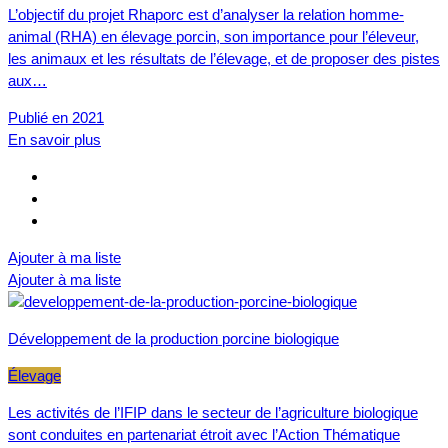
L’objectif du projet Rhaporc est d’analyser la relation homme-
animal (RHA) en élevage porcin, son importance pour l’éleveur,
les animaux et les résultats de l’élevage, et de proposer des pistes
aux…
Publié en 2021
En savoir plus
Ajouter à ma liste
Ajouter à ma liste
Développement de la production porcine biologique
Élevage
Les activités de l’IFIP dans le secteur de l’agriculture biologique
sont conduites en partenariat étroit avec l’Action Thématique