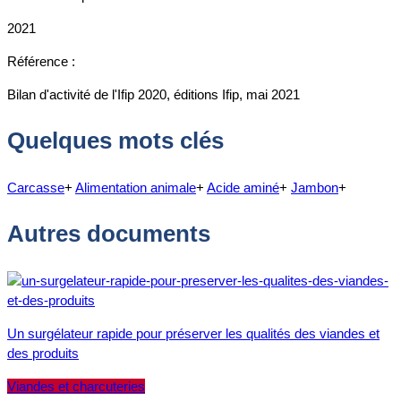
2021
Référence :
Bilan d'activité de l'Ifip 2020, éditions Ifip, mai 2021
Quelques mots clés
Carcasse
+
Alimentation animale
+
Acide aminé
+
Jambon
+
Autres documents
Un surgélateur rapide pour préserver les qualités des viandes et
des produits
Viandes et charcuteries