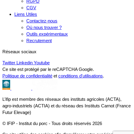
RGPD
CGV
Liens Utiles
Contactez-nous
Où nous trouver ?
Outils expérimentaux
Recrutement
Réseaux sociaux
Twitter
Linkedin
Youtube
Ce site est protégé par le reCAPTCHA Google.
Politique de confidentialité
et
conditions d'utilisations
.
L’ifip est membre des réseaux des instituts agricoles (ACTA),
agro-industriels (ACTIA) et du réseau des Instituts Carnot (France
Futur Elevage)
© IFIP - Institut du porc - Tous droits réservés 2026