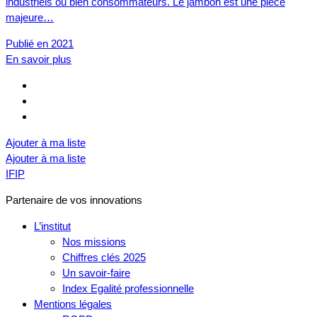
industriels ou bien consommateurs. Le jambon est une pièce
majeure…
Publié en 2021
En savoir plus
Ajouter à ma liste
Ajouter à ma liste
IFIP
Partenaire de vos innovations
L’institut
Nos missions
Chiffres clés 2025
Un savoir-faire
Index Egalité professionnelle
Mentions légales