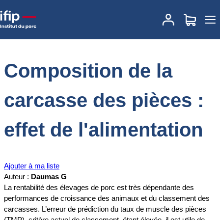
Accueil
Documentations
Composition de la carcasse des pièces :
effet de l'alimentation
Composition de la
carcasse des pièces :
effet de l'alimentation
Ajouter à ma liste
Auteur :
Daumas G
La rentabilité des élevages de porc est très dépendante des
performances de croissance des animaux et du classement des
carcasses. L’erreur de prédiction du taux de muscle des pièces
(TMP), critère actuel de classement, étant élevée, il est utile de