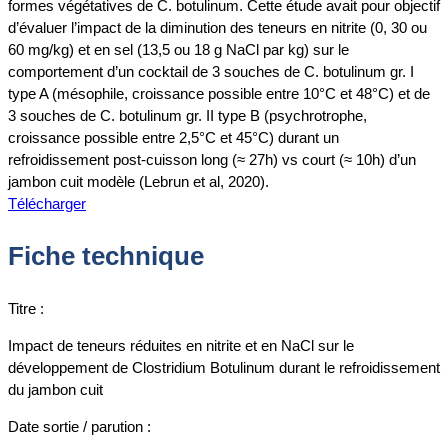
formes végétatives de C. botulinum. Cette étude avait pour objectif
d’évaluer l’impact de la diminution des teneurs en nitrite (0, 30 ou
60 mg/kg) et en sel (13,5 ou 18 g NaCl par kg) sur le
comportement d’un cocktail de 3 souches de C. botulinum gr. I
type A (mésophile, croissance possible entre 10°C et 48°C) et de
3 souches de C. botulinum gr. II type B (psychrotrophe,
croissance possible entre 2,5°C et 45°C) durant un
refroidissement post-cuisson long (≈ 27h) vs court (≈ 10h) d’un
jambon cuit modèle (Lebrun et al, 2020).
Télécharger
Fiche technique
Titre :
Impact de teneurs réduites en nitrite et en NaCl sur le
développement de Clostridium Botulinum durant le refroidissement
du jambon cuit
Date sortie / parution :