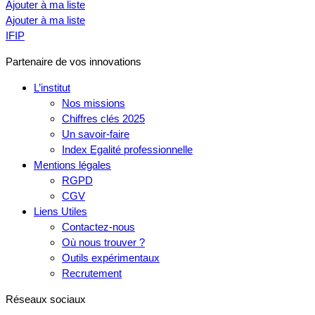
Ajouter à ma liste
Ajouter à ma liste
IFIP
Partenaire de vos innovations
L’institut
Nos missions
Chiffres clés 2025
Un savoir-faire
Index Egalité professionnelle
Mentions légales
RGPD
CGV
Liens Utiles
Contactez-nous
Où nous trouver ?
Outils expérimentaux
Recrutement
Réseaux sociaux