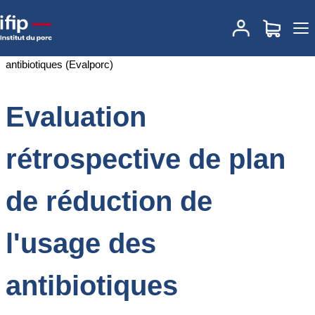
Accueil
Documentations
Evaluation rétrospective de plan de
réduction de l'usage des antibiotiques (Evalporc)
Evaluation
rétrospective de plan
de réduction de
l'usage des
antibiotiques