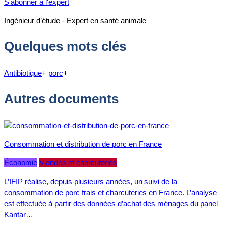
S'abonner à l'expert
Ingénieur d’étude - Expert en santé animale
Quelques mots clés
Antibiotique
+
porc
+
Autres documents
Consommation et distribution de porc en France
Économie
Viandes et charcuteries
L’IFIP réalise, depuis plusieurs années, un suivi de la
consommation de porc frais et charcuteries en France. L’analyse
est effectuée à partir des données d’achat des ménages du panel
Kantar…