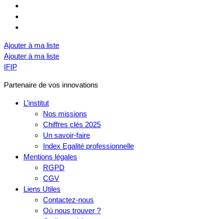
Ajouter à ma liste
Ajouter à ma liste
IFIP
Partenaire de vos innovations
L’institut
Nos missions
Chiffres clés 2025
Un savoir-faire
Index Egalité professionnelle
Mentions légales
RGPD
CGV
Liens Utiles
Contactez-nous
Où nous trouver ?