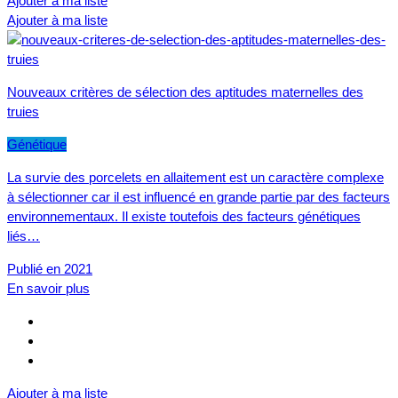
Ajouter à ma liste
Ajouter à ma liste
Nouveaux critères de sélection des aptitudes maternelles des
truies
Génétique
La survie des porcelets en allaitement est un caractère complexe
à sélectionner car il est influencé en grande partie par des facteurs
environnementaux. Il existe toutefois des facteurs génétiques
liés…
Publié en 2021
En savoir plus
Ajouter à ma liste